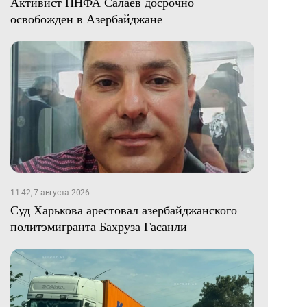
Активист ПНФА Салаев досрочно
освобожден в Азербайджане
11:42, 7 августа 2026
Суд Харькова арестовал азербайджанского
политэмигранта Бахруза Гасанли