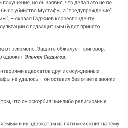
покушения, но он заявил, что делал это не по
е было убийство Мустафы, а "предупреждение"
емы", – сказал Гаджиев корреспонденту
онсультаций с подзащитным будет принято
а в госизмене. Защита обжалует приговор,
го адвокат
Эльчин Садыгов
.
ентариями адвокатов других осужденных.
фы не удалось – он оставил без ответа звонки
том, что он оскорбил чьи-либо религиозные
яемым и их адвокатам из пяти моих книг на тему