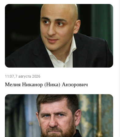
11:07, 7 августа 2026
Мелия Никанор (Ника) Анзорович