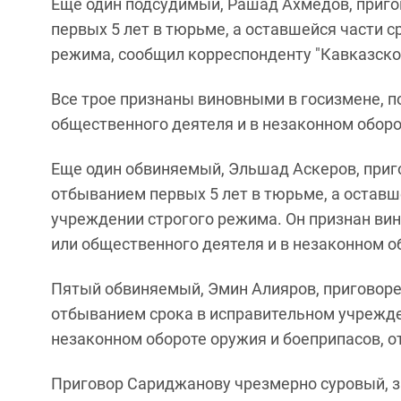
Еще один подсудимый, Рашад Ахмедов, приго
первых 5 лет в тюрьме, а оставшейся части 
режима, сообщил корреспонденту "Кавказско
Все трое признаны виновными в госизмене, п
общественного деятеля и в незаконном оборот
Еще один обвиняемый, Эльшад Аскеров, приг
отбыванием первых 5 лет в тюрьме, а оставш
учреждении строгого режима. Он признан ви
или общественного деятеля и в незаконном о
Пятый обвиняемый, Эмин Алияров, приговоре
отбыванием срока в исправительном учрежде
незаконном обороте оружия и боеприпасов, о
Приговор Сариджанову чрезмерно суровый, з