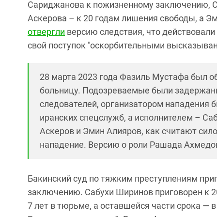
Сариджанова к пожизненному заключению, 
Аскерова – к 20 годам лишения свободы, а Э
отвергли
версию следствия, что действовали
свой поступок "оскорбительными высказыва
28 марта 2023 года Фазиль Мустафа был об
больницу. Подозреваемые были задержаны
следователей, организатором нападения 
иранских спецслужб, а исполнителем – Са
Аскеров и Эмин Алияров, как считают сил
нападение. Версию о роли Рашада Ахмедов
Бакинский суд по тяжким преступлениям при
заключению. Сабухи Ширинов приговорен к 2
7 лет в тюрьме, а оставшейся части срока —