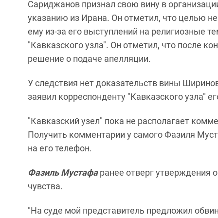
Сариджанов признал свою вину в организации 
указанию из Ирана. Он отметил, что целью н
ему из-за его выступлений на религиозные т
"Кавказского узла". Он отметил, что после к
решение о подаче апелляции.
У следствия нет доказательств вины Ширинов
заявил корреспонденту "Кавказского узла" е
"Кавказский узел" пока не располагает комм
Получить комментарии у самого Фазиля Муста
на его телефон.
Фазиль Мустафа
ранее отверг утверждения о 
чувства.
"На суде мой представитель предложил обвин