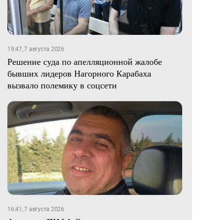
19:47, 7 августа 2026
Решение суда по апелляционной жалобе
бывших лидеров Нагорного Карабаха
вызвало полемику в соцсети
16:41, 7 августа 2026