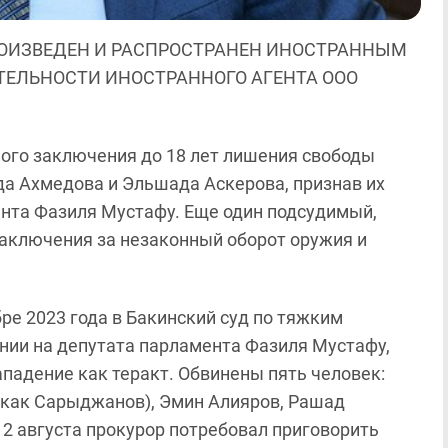
ОИЗВЕДЕН И РАСПРОСТРАНЕН ИНОСТРАННЫМ
ЯТЕЛЬНОСТИ ИНОСТРАННОГО АГЕНТА ООО
ного заключения до 18 лет лишения свободы
а Ахмедова и Эльшада Аскерова, признав их
нта Фазиля Мустафу. Еще один подсудимый,
заключения за незаконный оборот оружия и
абре 2023 года в Бакинский суд по тяжким
нии на депутата парламента Фазиля Мустафу,
падение как теракт. Обвинены пять человек:
 как Сарыджанов), Эмин Алияров, Рашад
2 августа прокурор потребовал приговорить