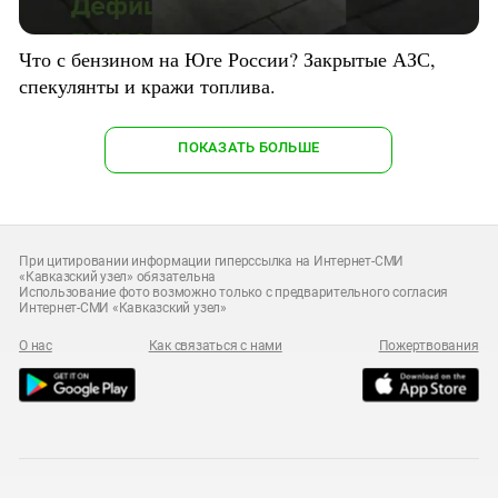
Что с бензином на Юге России? Закрытые АЗС,
спекулянты и кражи топлива.
ПОКАЗАТЬ БОЛЬШЕ
При цитировании информации гиперссылка на Интернет-СМИ
«Кавказский узел» обязательна
Использование фото возможно только с предварительного согласия
Интернет-СМИ «Кавказский узел»
О нас
Как связаться с нами
Пожертвования