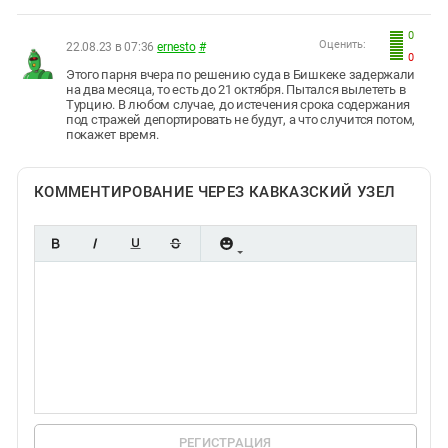
0
Оценить:
22.08.23 в 07:36
ernesto
#
0
Этого парня вчера по решению суда в Бишкеке задержали
на два месяца, то есть до 21 октября. Пытался вылететь в
Турцию. В любом случае, до истечения срока содержания
под стражей депортировать не будут, а что случится потом,
покажет время.
КОММЕНТИРОВАНИЕ ЧЕРЕЗ КАВКАЗСКИЙ УЗЕЛ
РЕГИСТРАЦИЯ