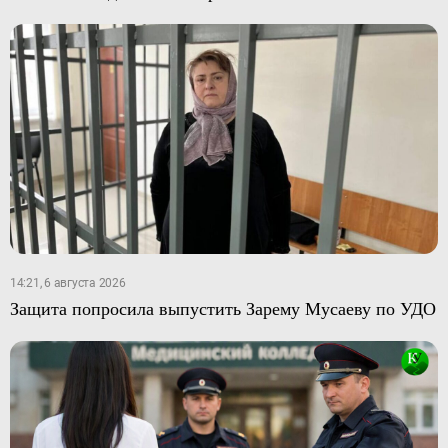
14:21, 6 августа 2026
Защита попросила выпустить Зарему Мусаеву по УДО