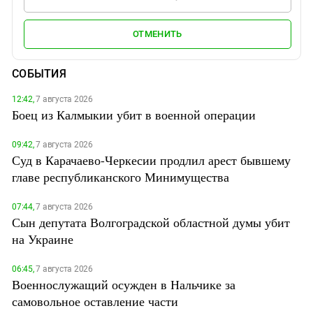
ОТМЕНИТЬ
СОБЫТИЯ
12:42,
7 августа 2026
Боец из Калмыкии убит в военной операции
09:42,
7 августа 2026
Суд в Карачаево-Черкесии продлил арест бывшему
главе республиканского Минимущества
07:44,
7 августа 2026
Сын депутата Волгоградской областной думы убит
на Украине
06:45,
7 августа 2026
Военнослужащий осужден в Нальчике за
самовольное оставление части