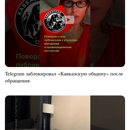
Telegram заблокировал «Кавказскую общину» после
обращения