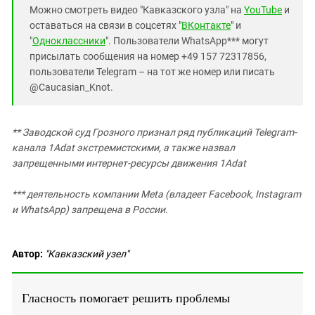
Можно смотреть видео "Кавказского узла" на
YouTube
и
оставаться на связи в соцсетях "
ВКонтакте
" и
"
Одноклассники
". Пользователи WhatsApp*** могут
присылать сообщения на номер +49 157 72317856,
пользователи Telegram – на тот же номер или писать
@Caucasian_Knot.
** Заводской суд Грозного признал ряд публикаций Telegram-
канала 1Adat экстремистскими, а также назвал
запрещенными интернет-ресурсы движения 1Adat
*** деятельность компании Meta (владеет Facebook, Instagram
и WhatsApp) запрещена в России.
Автор:
"Кавказский узел"
Гласность помогает решить проблемы