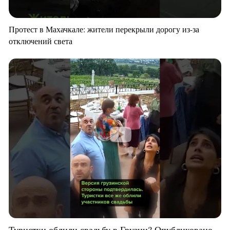
Протест в Махачкале: жители перекрыли дорогу из-за
отключений света
Туристки облили свадьбу в Грузии? Опубликовано