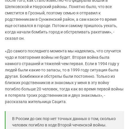
после того, как стало известно что федералы вошли в
Шелковской и Наурский районы. Понятно было, что все
сместится в Грозный, поэтому семью я отправил к
родственникам в Сунженский район, а сам какое-то время
еще оставался в городе. Потом и самому пришлось уехать,
когда начали бомбить город и обстреливать ракетами», -
сказал он.
«До самого последнего момента мы надеялись, что случится
чудо и повторения войны не будет. Вторая война была
намного страшней и тяжелей чем первая. Если в 1994 году у
людей были какие-то запасы, то в 1999 году ситуация была
другая. Бомбежки и обстрелы были постоянно. Только из
близких родственников и знакомых у меня в эту войну
погибло больше 20 человек, тогда как во время первой войны
я потеряла троих родственников и двух знакомых», -
рассказала жительница Сацита.
В России до сих пор нет точных данных о том, сколько
человек погибло в ходе Второй чеченской войны.