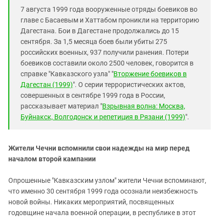
7 августа 1999 года вооруженные отряды боевиков во
главе с Басаевым и Хаттабом проникли на территорию
Дагестана. Бои в Дагестане продолжались до 15
сентября. За 1,5 месяца боев были убиты 275
российских военных, 937 получили ранения. Потери
боевиков составили около 2500 человек, говорится в
справке "Кавказского узла" "
Вторжение боевиков в
Дагестан (1999)
". О серии террористических актов,
совершенных в сентябре 1999 года в России,
рассказывает материал "
Взрывная волна: Москва,
Буйнакск, Волгодонск и репетиция в Рязани (1999)
".
Жители Чечни вспомнили свои надежды на мир перед
началом второй кампании
Опрошенные "Кавказским узлом" жители Чечни вспоминают,
что именно 30 сентября 1999 года осознали неизбежность
новой войны. Никаких мероприятий, посвященных
годовщине начала военной операции, в республике в этот