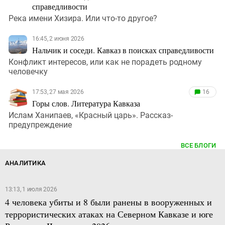
справедливости
Река имени Хизира. Или что-то другое?
16:45, 2 июня 2026
Нальчик и соседи. Кавказ в поисках справедливости
Конфликт интересов, или как не порадеть родному
человечку
17:53, 27 мая 2026
16
Горы слов. Литература Кавказа
Ислам Ханипаев, «Красный царь». Рассказ-
предупреждение
ВСЕ БЛОГИ
АНАЛИТИКА
13:13, 1 июля 2026
4 человека убиты и 8 были ранены в вооруженных и
террористических атаках на Северном Кавказе и юге