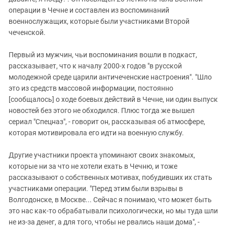
операции в Чечне и составлен из воспоминаний
военнослужащих, которые были участниками Второй
чеченской.
Первый из мужчин, чьи воспоминания вошли в подкаст,
рассказывает, что к началу 2000-х годов "в русской
молодежной среде царили античеченские настроения". "Шло
это из средств массовой информации, постоянно
[сообщалось] о ходе боевых действий в Чечне, ни один выпуск
новостей без этого не обходился. Плюс тогда же вышел
сериал "Спецназ", - говорит он, рассказывая об атмосфере,
которая мотивировала его идти на военную службу.
Другие участники проекта упоминают своих знакомых,
которые ни за что не хотели ехать в Чечню, и тоже
рассказывают о собственных мотивах, побудивших их стать
участниками операции. "Перед этим были взрывы в
Волгодонске, в Москве... Сейчас я понимаю, что может быть
это нас как-то обрабатывали психологически, но мы туда шли
не из-за денег, а для того, чтобы не рвались наши дома", -