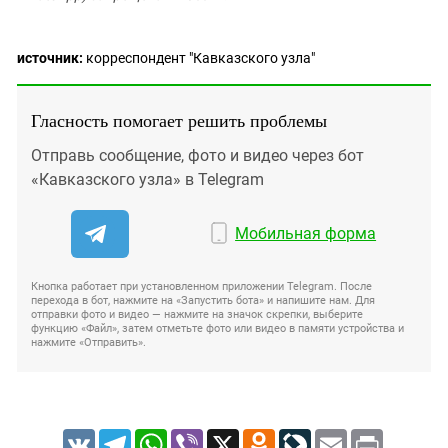
источник:
корреспондент "Кавказского узла"
Гласность помогает решить проблемы
Отправь сообщение, фото и видео через бот
«Кавказского узла» в Telegram
Мобильная форма
Кнопка работает при установленном приложении Telegram. После
перехода в бот, нажмите на «Запустить бота» и напишите нам. Для
отправки фото и видео — нажмите на значок скрепки, выберите
функцию «Файл», затем отметьте фото или видео в памяти устройства и
нажмите «Отправить».
VK
Telegram
WhatsApp
Viber
X
Odnoklassniki
LiveJournal
Email
Print