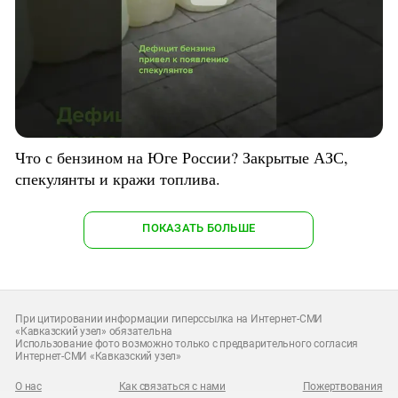
Что с бензином на Юге России? Закрытые АЗС,
спекулянты и кражи топлива.
ПОКАЗАТЬ БОЛЬШЕ
При цитировании информации гиперссылка на Интернет-СМИ
«Кавказский узел» обязательна
Использование фото возможно только с предварительного согласия
Интернет-СМИ «Кавказский узел»
О нас
Как связаться с нами
Пожертвования