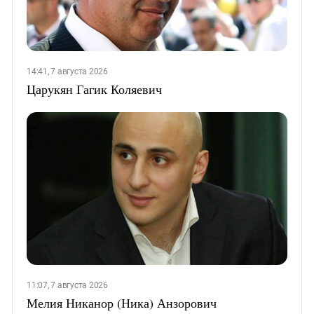
14:41, 7 августа 2026
Царукян Гагик Коляевич
11:07, 7 августа 2026
Мелия Никанор (Ника) Анзорович