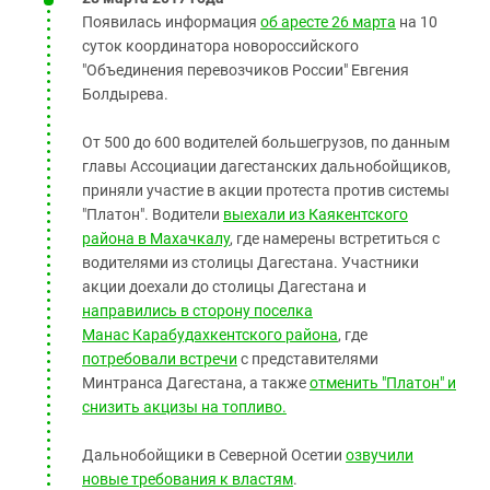
Появилась информация
об аресте 26 марта
на 10
суток координатора новороссийского
"Объединения перевозчиков России" Евгения
Болдырева.
От 500 до 600 водителей большегрузов, по данным
главы Ассоциации дагестанских дальнобойщиков,
приняли участие в акции протеста против системы
"Платон". Водители
выехали из Каякентского
района в Махачкалу
, где намерены встретиться с
водителями из столицы Дагестана. Участники
акции доехали до столицы Дагестана и
направились в сторону поселка
Манас Карабудахкентского района
, где
потребовали встречи
с представителями
Минтранса Дагестана, а также
отменить "Платон" и
снизить акцизы на топливо.
Дальнобойщики в Северной Осетии
озвучили
новые требования к властям
.