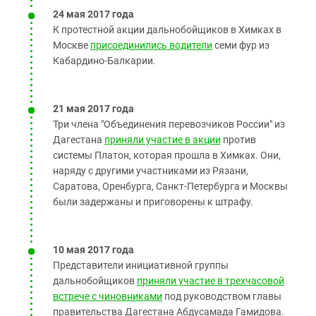
24 мая 2017 года
К протестной акции дальнобойщиков в Химках в
Москве
присоединились водители
семи фур из
Кабардино-Балкарии.
21 мая 2017 года
Три члена "Объединения перевозчиков России" из
Дагестана
приняли участие в акции
против
системы Платон, которая прошла в Химках. Они,
наряду с другими участниками из
Рязани,
Саратова, Оренбурга, Санкт-Петербурга и Москвы
были задержаны и приговорены к штрафу.
10 мая 2017 года
Представители инициативной группы
дальнобойщиков
приняли участие в трехчасовой
встрече с чиновниками
под руководством главы
правительства Дагестана Абдусамада Гамидова.