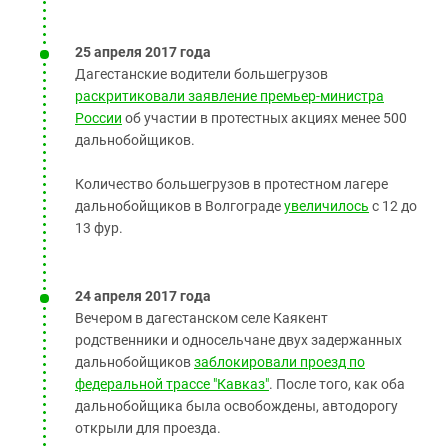
25 апреля 2017 года
Дагестанские водители большегрузов
раскритиковали заявление премьер-министра
России
об участии в протестных акциях менее 500
дальнобойщиков.
Количество большегрузов в протестном лагере
дальнобойщиков в Волгограде
увеличилось
с 12 до
13 фур.
24 апреля 2017 года
Вечером в дагестанском селе Каякент
родственники и односельчане двух задержанных
дальнобойщиков
заблокировали проезд по
федеральной трассе "Кавказ"
. После того, как оба
дальнобойщика была освобождены, автодорогу
открыли для проезда.