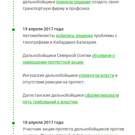
дальнобойщики
приняли решение
создать свою
транспортную фирму и профсоюз.
19 апреля 2017 года
Автомобилисты
добились решения
проблемы с
тахографами в Кабардино-Балкарии.
Дальнобойщики Северной Осетии
объявили о
завершении протестной акции.
Ингушские дальнобойщики
упрекнули власти
в
отсутствии реакции на протест.
Дагестанские дальнобойщики
сформулировали
пять требований к властям
.
18 апреля 2017 года
Участник акции протеста дальнобойщиков против