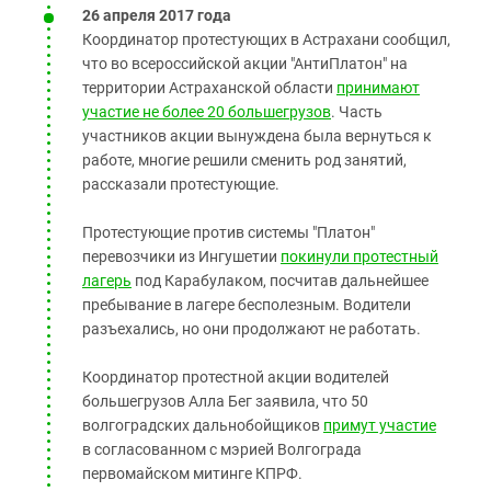
26 апреля 2017 года
Координатор протестующих в Астрахани сообщил,
что во всероссийской акции "АнтиПлатон" на
территории Астраханской области
принимают
участие не более 20 большегрузов
. Часть
участников акции вынуждена была вернуться к
работе, многие решили сменить род занятий,
рассказали протестующие.
Протестующие против системы "Платон"
перевозчики из Ингушетии
покинули протестный
лагерь
под Карабулаком, посчитав дальнейшее
пребывание в лагере бесполезным. Водители
разъехались, но они продолжают не работать.
Координатор протестной акции водителей
большегрузов Алла Бег заявила, что 50
волгоградских дальнобойщиков
примут участие
в согласованном с мэрией Волгограда
первомайском митинге КПРФ.