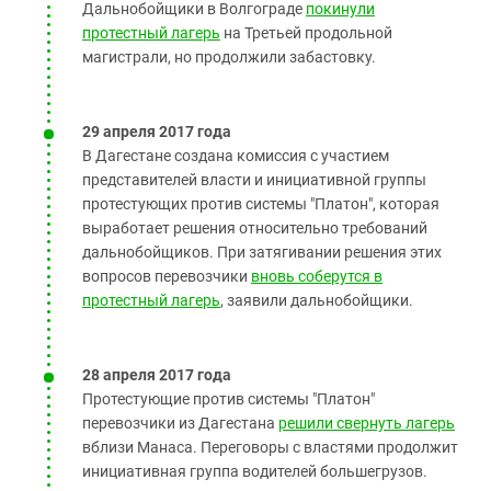
Дальнобойщики в Волгограде
покинули
протестный лагерь
на Третьей продольной
магистрали, но продолжили забастовку.
29 апреля 2017 года
В Дагестане создана комиссия с участием
представителей власти и инициативной группы
протестующих против системы "Платон", которая
выработает решения относительно требований
дальнобойщиков. При затягивании решения этих
вопросов перевозчики
вновь соберутся в
протестный лагерь
, заявили дальнобойщики.
28 апреля 2017 года
Протестующие против системы "Платон"
перевозчики из Дагестана
решили свернуть лагерь
вблизи Манаса. Переговоры с властями продолжит
инициативная группа водителей большегрузов.