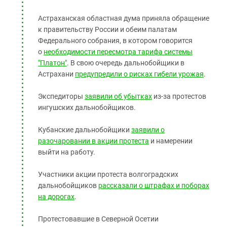
Астраханская областная дума приняла обращение
к правительству России и обеим палатам
Федерального собрания, в котором говорится
о
необходимости пересмотра тарифа системы
"Платон"
. В свою очередь дальнобойщики в
Астрахани
предупредили о рисках гибели урожая
.
Экспедиторы
заявили об убытках
из-за протестов
ингушских дальнобойщиков.
Кубанские дальнобойщики
заявили о
разочаровании в акции протеста
и намерении
выйти на работу.
Участники акции протеста волгоградских
дальнобойщиков
рассказали о штрафах и поборах
на дорогах
.
Протестовавшие в Северной Осетии