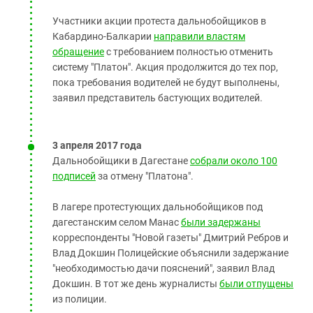
Участники акции протеста дальнобойщиков в
Кабардино-Балкарии
направили властям
обращение
с требованием полностью отменить
систему "Платон". Акция продолжится до тех пор,
пока требования водителей не будут выполнены,
заявил представитель бастующих водителей.
3 апреля 2017 года
Дальнобойщики в Дагестане
собрали около 100
подписей
за отмену "Платона".
В лагере протестующих дальнобойщиков под
дагестанским селом Манас
были задержаны
корреспонденты "Новой газеты" Дмитрий Ребров и
Влад Докшин Полицейские объяснили задержание
"необходимостью дачи пояснений", заявил Влад
Докшин. В тот же день журналисты
были отпущены
из полиции.