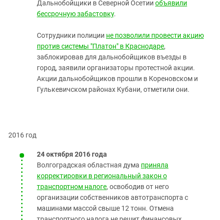
Дальнобойщики в Северной Осетии
объявили
бессрочную забастовку
.
Сотрудники полиции
не позволили провести акцию
против системы "Платон" в Краснодаре
,
заблокировав для дальнобойщиков въезды в
город, заявили организаторы протестной акции.
Акции дальнобойщиков прошли в Кореновском и
Гулькевичском районах Кубани, отметили они.
2016 год
24 октября 2016 года
Волгоградская областная дума
приняла
корректировки в региональный закон о
транспортном налоге
, освободив от него
организации собственников автотранспорта с
машинами массой свыше 12 тонн. Отмена
транспортного налога не решит финансовых