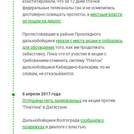
констатировали, что за 12 дней стачки
федеральные телеканалы так и не осмелились
достоверно освещать протесты, а
местные власти
не пошли на диалог
.
Протестовавшие в районе Прохладного
дальнобойщики
уехали с места акции и собрались
для обсуждения
того, как им продолжать
забастовку. Пока что от участия в акции с
требованием отменить систему "Платон"
дальнобойщики Кабардино-Балкарии, по их
словам, не отказываются.
6 апреля 2017 года
Отпущены пять задержанных
на акции против
"Платона" в Дагестане.
Дальнобойщики Волгограда
сообщили о
подвижках
в диалоге с властью.