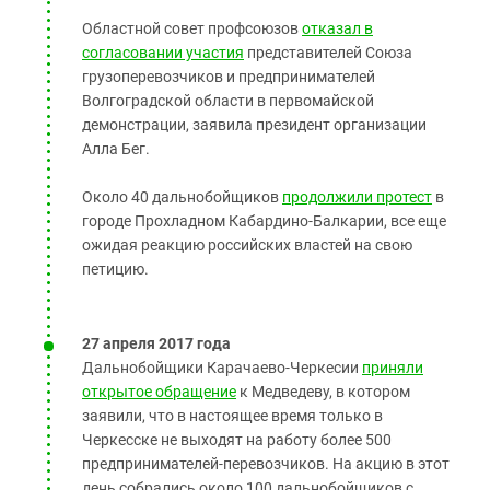
Областной совет профсоюзов
отказал в
согласовании участия
представителей Союза
грузоперевозчиков и предпринимателей
Волгоградской области в первомайской
демонстрации, заявила президент организации
Алла Бег.
Около 40 дальнобойщиков
продолжили протест
в
городе Прохладном Кабардино-Балкарии, все еще
ожидая реакцию российских властей на свою
петицию.
27 апреля 2017 года
Дальнобойщики Карачаево-Черкесии
приняли
открытое обращение
к Медведеву, в котором
заявили, что в настоящее время только в
Черкесске не выходят на работу более 500
предпринимателей-перевозчиков. На акцию в этот
день собрались около 100 дальнобойщиков с