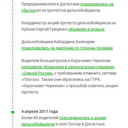
Предприниматели в Дагестане
пожаловались на
убытки
из-за протестов дальнобойщиков.
Координатор акций протеста дальнобойщиков на
Кубани Сергей Гриценко
объявлен в розыск
.
Дальнобойщики Кабардино-Балкарии
пожаловались на давление со стороны полиции
.
Водители большегрузов в Карачаево-Черкесии
направили обращение в региональное отделение
«Единой России»
с требованием отменить систему
«Платон». Также они обратились на ГТРК
«Карачаево-Черкесия» с просьбой осветить акцию
протеста.
4 апреля 2017 года
Более 80 водителей
присоединились к акции
дальнобойщиков
в селе Тухчар в Дагестане.