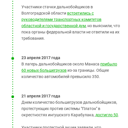
Участники стачки дальнобойщиков в
Волгоградской области
встретились с
руководителями транспортных комитетов
областной и государственной дум
, но выяснили, что
пока органы федеральной власти не ответили на их
требования.
23 апреля 2017 года
В лагерь дальнобойщиков около Манаса
прибыло
60 новых большегрузов
из-за границы. Общее
количество автомобилей превысило 350.
21 апреля 2017 года
Днем количество большегрузов дальнобойщиков,
протестующих против системы "Платон" в
окрестностях ингушского Карабулака,
достигло 50
.
Участники протестной акции заявили, что