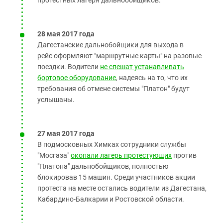
протестных лагеря дальнобойщиков.
28 мая 2017 года
Дагестанские дальнобойщики для выхода в
рейс оформляют "маршрутные карты" на разовые
поездки. Водители
не спешат устанавливать
бортовое оборудование
, надеясь на то, что их
требования об отмене системы "Платон" будут
услышаны.
27 мая 2017 года
В подмосковных Химках сотрудники службы
"Мосгаза"
окопали лагерь протестующих
против
"Платона" дальнобойщиков, полностью
блокировав 15 машин. Среди участников акции
протеста на месте остались водители из Дагестана,
Кабардино-Балкарии и Ростовской области.