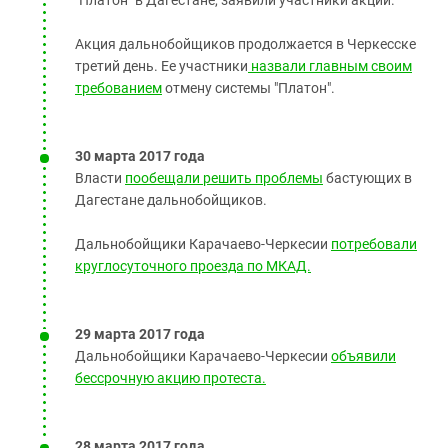
"Платон" в Дагестане, заявили участники акции.
Акция дальнобойщиков продолжается в Черкесске
третий день. Ее участники
назвали главным своим
требованием
отмену системы "Платон".
30 марта 2017 года
Власти
пообещали решить проблемы
бастующих в
Дагестане дальнобойщиков.
Дальнобойщики Карачаево-Черкесии
потребовали
круглосуточного проезда по МКАД.
29 марта 2017 года
Дальнобойщики Карачаево-Черкесии
объявили
бессрочную акцию протеста.
28 марта 2017 года