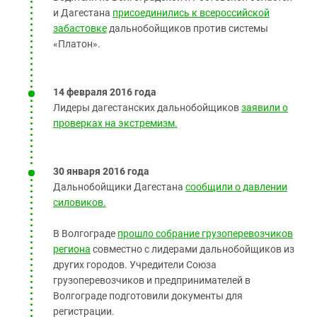
и Дагестана
присоединились к всероссийской
забастовке
дальнобойщиков против системы
«Платон».
14 февраля 2016 года
Лидеры дагестанских дальнобойщиков
заявили о
проверках на экстремизм.
30 января 2016 года
Дальнобойщики Дагестана
сообщили о давлении
силовиков.
В Волгограде
прошло собрание грузоперевозчиков
региона
совместно с лидерами дальнобойщиков из
других городов. Учредители Союза
грузоперевозчиков и предпринимателей в
Волгограде подготовили документы для
регистрации.