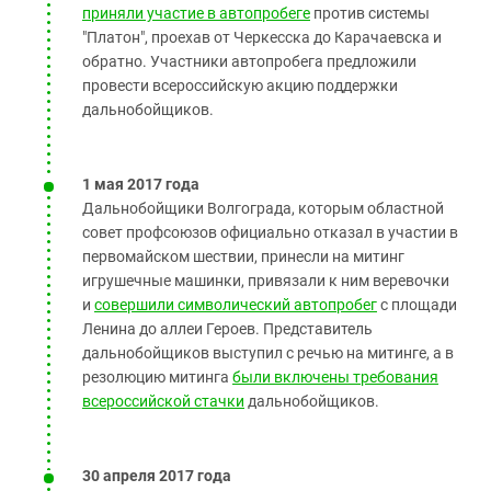
приняли участие в автопробеге
против системы
"Платон", проехав от Черкесска до Карачаевска и
обратно. Участники автопробега предложили
провести всероссийскую акцию поддержки
дальнобойщиков.
1 мая 2017 года
Дальнобойщики Волгограда, которым областной
совет профсоюзов официально отказал в участии в
первомайском шествии, принесли на митинг
игрушечные машинки, привязали к ним веревочки
и
совершили символический автопробег
с площади
Ленина до аллеи Героев. Представитель
дальнобойщиков выступил с речью на митинге, а в
резолюцию митинга
были включены требования
всероссийской стачки
дальнобойщиков.
30 апреля 2017 года