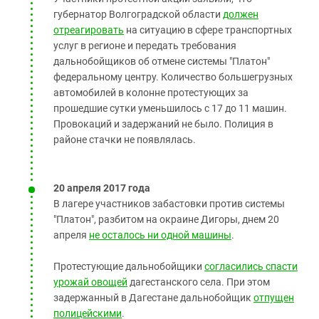
губернатор Волгоградской области
должен
отреагировать
на ситуацию в сфере транспортных
услуг в регионе и передать требования
дальнобойщиков об отмене системы "Платон"
федеральному центру. Количество большегрузных
автомобилей в колонне протестующих за
прошедшие сутки уменьшилось с 17 до 11 машин.
Провокаций и задержаний не было. Полиция в
районе стачки не появлялась.
20 апреля 2017 года
В лагере участников забастовки против системы
"Платон", разбитом на окраине Дигоры, днем 20
апреля
не осталось ни одной машины
.
Протестующие дальнобойщики
согласились спасти
урожай овощей
дагестанского села. При этом
задержанный в Дагестане дальнобойщик
отпущен
полицейскими
.