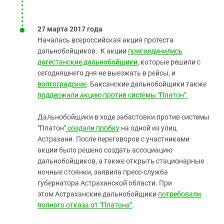
27 марта 2017 года
Началась всероссийская акция протеста
дальнобойщиков. К акции
присоединились
дагестанские дальнобойщики
, которые решили с
сегодняшнего дня не выезжать в рейсы, и
волгоградские
. Баксанские дальнобойщики также
поддержали акцию против системы "Платон".
Дальнобойщики в ходе забастовки против системы
"Платон"
создали пробку
на одной из улиц
Астрахани. После переговоров с участниками
акции было решено создать ассоциацию
дальнобойщиков, а также открыть стационарные
ночные стоянки, заявила пресс-служба
губернатора Астраханской области. При
этом Астраханские дальнобойщики
потребовали
полного отказа от "Платона"
.