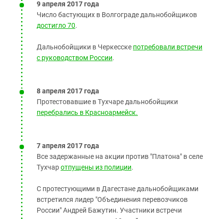
9 апреля 2017 года
Число бастующих в Волгограде дальнобойщиков
достигло 70
.
Дальнобойщики в Черкесске
потребовали встречи
с руководством России
.
8 апреля 2017 года
Протестовавшие в Тухчаре дальнобойщики
перебрались в Красноармейск.
7 апреля 2017 года
Все задержанные на акции против "Платона" в селе
Тухчар
отпущены из полиции
.
С протестующими в Дагестане дальнобойщиками
встретился лидер "Объединения перевозчиков
России" Андрей Бажутин. Участники встречи