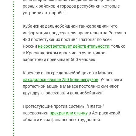
разных районов и городов республики, которые
устроили автопробег.
Кубанские дальнобойщики также заявили, что
информация председателя правительства России о
480 протестующих против "Платона" по всей
России
не соответствует действительности
: только
в Краснодарском крае число участников
забастовки превышает 500 человек.
К вечеру в лагере дальнобойщиков в Манасе
находилось свыше 250 большегрузов
. Участники
протестной акции в Манасе постоянно сменяют
друг друга, рассказали дальнобойщики.
Протестующие против системы "Платон"
перевозчики
прекратили стачку
в Астраханской
области из-за финансовых трудностей.