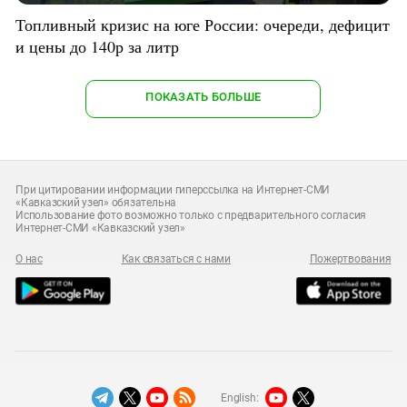
Топливный кризис на юге России: очереди, дефицит
и цены до 140р за литр
ПОКАЗАТЬ БОЛЬШЕ
При цитировании информации гиперссылка на Интернет-СМИ
«Кавказский узел» обязательна
Использование фото возможно только с предварительного согласия
Интернет-СМИ «Кавказский узел»
О нас
Как связаться с нами
Пожертвования
English: