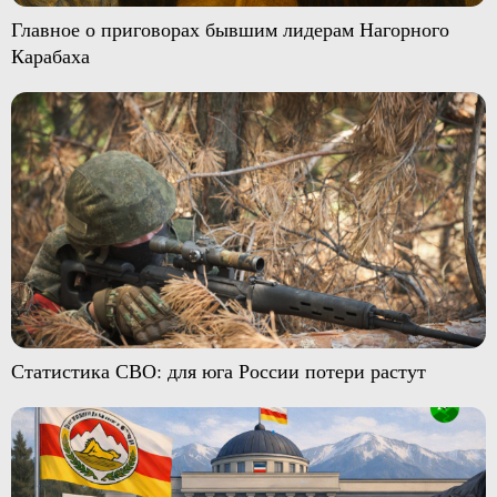
Главное о приговорах бывшим лидерам Нагорного
Карабаха
Статистика СВО: для юга России потери растут