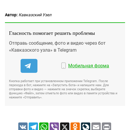
Автор:
Кавказский Узел
Гласность помогает решить проблемы
Отправь сообщение, фото и видео через бот
«Кавказского узла» в Telegram
Мобильная форма
Кнопка работает при установленном приложении Telegram. После
перехода в бот, нажмите на «Запустить бота» и напишите нам. Для
отправки фото и видео — нажмите на значок скрепки, выберите
функцию «Файл», затем отметьте фото или видео в памяти устройства и
нажмите «Отправить».
VK
Telegram
WhatsApp
Viber
X
Odnoklassniki
LiveJournal
Email
Print