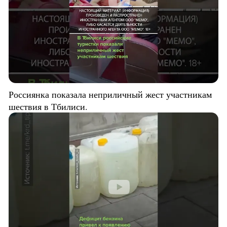
Россиянка показала неприличный жест участникам
шествия в Тбилиси.