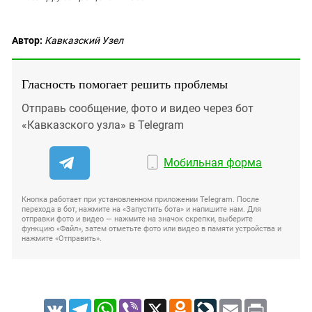
Автор:
Кавказский Узел
Гласность помогает решить проблемы
Отправь сообщение, фото и видео через бот
«Кавказского узла» в Telegram
Мобильная форма
Кнопка работает при установленном приложении Telegram. После
перехода в бот, нажмите на «Запустить бота» и напишите нам. Для
отправки фото и видео — нажмите на значок скрепки, выберите
функцию «Файл», затем отметьте фото или видео в памяти устройства и
нажмите «Отправить».
VK
Telegram
WhatsApp
Viber
X
Odnoklassniki
LiveJournal
Email
Print