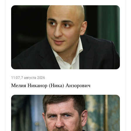
11:07, 7 августа 2026
Мелия Никанор (Ника) Анзорович