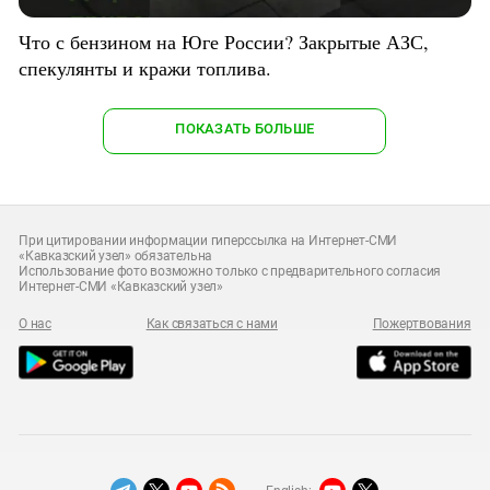
Что с бензином на Юге России? Закрытые АЗС,
спекулянты и кражи топлива.
ПОКАЗАТЬ БОЛЬШЕ
При цитировании информации гиперссылка на Интернет-СМИ
«Кавказский узел» обязательна
Использование фото возможно только с предварительного согласия
Интернет-СМИ «Кавказский узел»
О нас
Как связаться с нами
Пожертвования