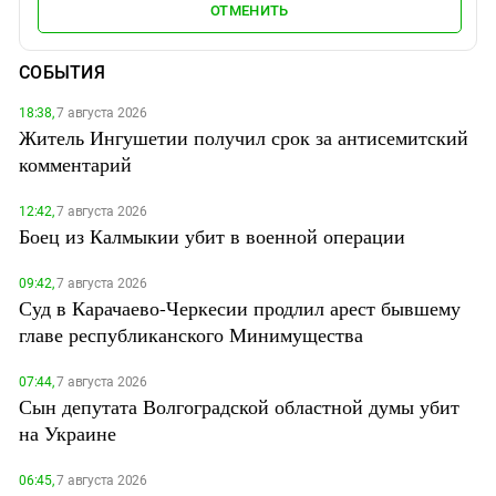
ОТМЕНИТЬ
СОБЫТИЯ
18:38,
7 августа 2026
Житель Ингушетии получил срок за антисемитский
комментарий
12:42,
7 августа 2026
Боец из Калмыкии убит в военной операции
09:42,
7 августа 2026
Суд в Карачаево-Черкесии продлил арест бывшему
главе республиканского Минимущества
07:44,
7 августа 2026
Сын депутата Волгоградской областной думы убит
на Украине
06:45,
7 августа 2026