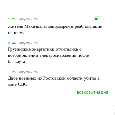
18:25,
6 августа 2026
1
Житель Махачкалы заподозрен в реабилитации
нацизма
08:44,
6 августа 2026
Грузинские энергетики отчитались о
возобновлении электроснабжения после
блэкаута
19:25,
5 августа 2026
Двое военных из Ростовской области убиты в
зоне СВО
ВСЕ СОБЫТИЯ ДНЯ