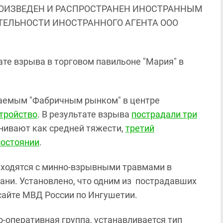
ОИЗВЕДЕН И РАСПРОСТРАНЕН ИНОСТРАННЫМ
ЯТЕЛЬНОСТИ ИНОСТРАННОГО АГЕНТА ООО
ате взрыва в торговом павильоне "Мария" в
ываемым "Фабричным рынком" в центре
тройство
. В результате взрыва
пострадали три
енивают как средней тяжести,
третий
состоянии
.
аходятся с минно-взрывными травмами в
ани. Установлено, что одним из пострадавших
сайте МВД России по Ингушетии.
-оперативная группа, устанавливается тип