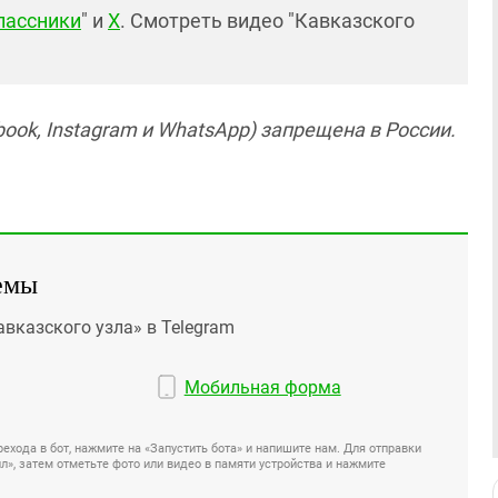
лассники
" и
X
. Смотреть видео "Кавказского
ook, Instagram и WhatsApp) запрещена в России.
емы
авказского узла» в Telegram
Мобильная форма
ехода в бот, нажмите на «Запустить бота» и напишите нам. Для отправки
», затем отметьте фото или видео в памяти устройства и нажмите