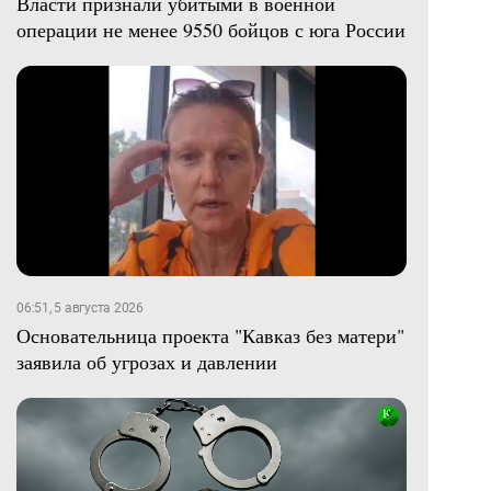
Власти признали убитыми в военной
операции не менее 9550 бойцов с юга России
06:51, 5 августа 2026
Основательница проекта "Кавказ без матери"
заявила об угрозах и давлении