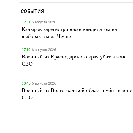
СОБЫТИЯ
22:51,
6 августа 2026
Кадыров зарегистрирован кандидатом на
выборах главы Чечни
17:19,
6 августа 2026
Военный из Краснодарского края убит в зоне
СВО
00:45,
6 августа 2026
Военный из Волгоградской области убит в зоне
СВО