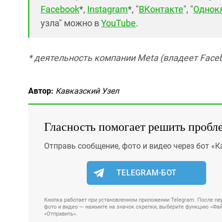
Facebook
*,
Instagram
*, "
ВКонтакте
", "
Однок
узла" можно в
YouTube
.
* деятельность компании Meta (владеет Faceb
Автор:
Кавказский Узел
Гласность помогает решить пробл
Отправь сообщение, фото и видео через бот «К
TELEGRAM-БОТ
Кнопка работает при установленном приложении Telegram. После пер
фото и видео — нажмите на значок скрепки, выберите функцию «Файл
«Отправить».