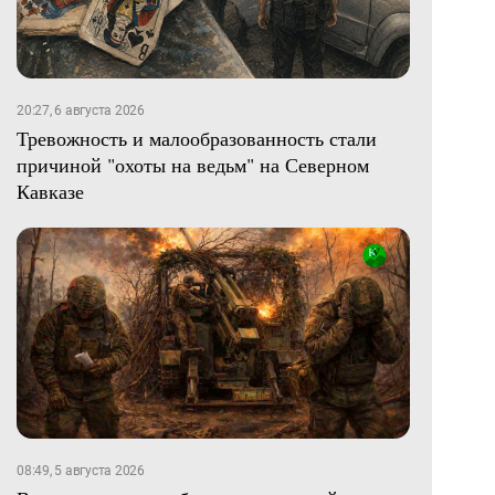
20:27, 6 августа 2026
Тревожность и малообразованность стали
причиной "охоты на ведьм" на Северном
Кавказе
08:49, 5 августа 2026