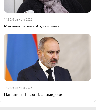
14:30, 6 августа 2026
Мусаева Зарема Абуязитовна
14:03, 6 августа 2026
Пашинян Никол Владимирович