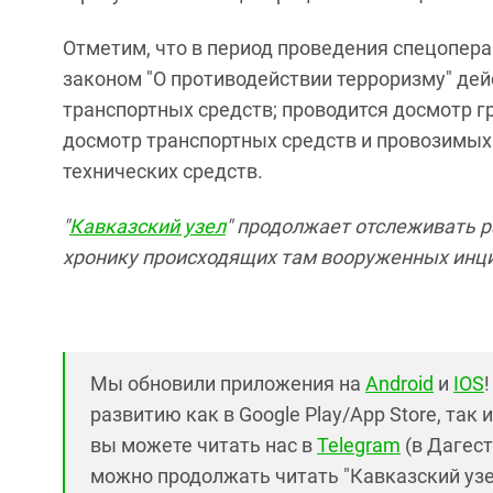
Отметим, что в период проведения спецопер
законом "О противодействии терроризму" дей
транспортных средств; проводится досмотр г
досмотр транспортных средств и провозимых 
технических средств.
"
Кавказский узел
" продолжает отслеживать р
хронику происходящих там вооруженных инци
Мы обновили приложения на
Android
и
IOS
развитию как в Google Play/App Store, так 
вы можете читать нас в
Telegram
(в Дагест
можно продолжать читать "Кавказский узел"