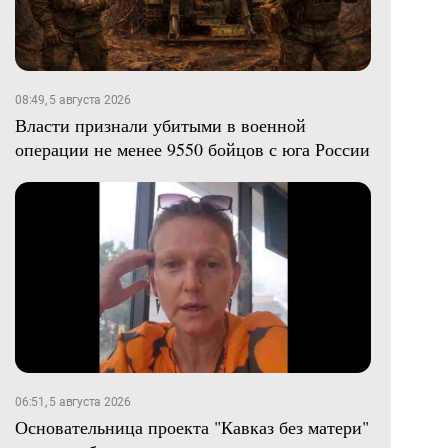
08:49, 5 августа 2026
Власти признали убитыми в военной
операции не менее 9550 бойцов с юга России
06:51, 5 августа 2026
Основательница проекта "Кавказ без матери"