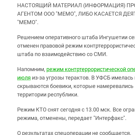
НАСТОЯЩИЙ МАТЕРИАЛ (ИНФОРМАЦИЯ) ПР
АГЕНТОМ ООО "МЕМО", ЛИБО КАСАЕТСЯ ДЕ
"МЕМО".
Решением оперативного штаба Ингушетии се
отменен правовой режим контртеррористическ
штаба по взаимодействию со СМИ.
Напомним,
режим контртеррористической оп
июля
из-за угрозы терактов. В УФСБ имелась 
скрываются боевики, которые намеревались 
территории республики.
Режим КТО снят сегодня с 13.00 мск. Все огр
режима, отменены, передает "Интерфакс".
О результатах спецоперации не сообщается.