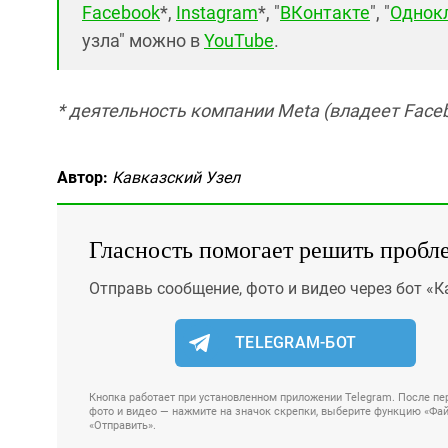
Facebook
*,
Instagram
*, "
ВКонтакте
", "
Однок
узла" можно в
YouTube
.
* деятельность компании Meta (владеет Faceb
Автор:
Кавказский Узел
Гласность помогает решить пробл
Отправь сообщение, фото и видео через бот «К
TELEGRAM-БОТ
Кнопка работает при установленном приложении Telegram. После пер
фото и видео — нажмите на значок скрепки, выберите функцию «Файл
«Отправить».