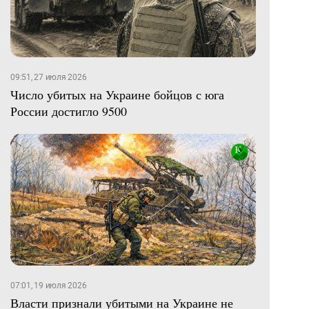
09:51, 27 июля 2026
Число убитых на Украине бойцов с юга
России достигло 9500
07:01, 19 июля 2026
Власти признали убитыми на Украине не