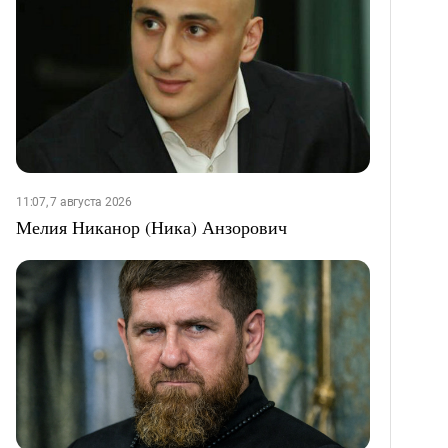
11:07, 7 августа 2026
Мелия Никанор (Ника) Анзорович