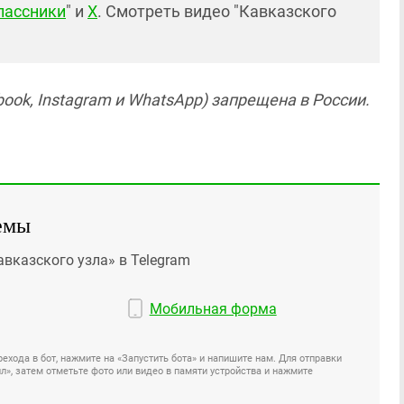
лассники
" и
X
. Смотреть видео "Кавказского
ook, Instagram и WhatsApp) запрещена в России.
емы
авказского узла» в Telegram
Мобильная форма
ехода в бот, нажмите на «Запустить бота» и напишите нам. Для отправки
», затем отметьте фото или видео в памяти устройства и нажмите