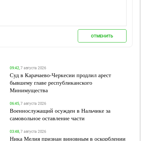
ОТМЕНИТЬ
09:42,
7 августа 2026
Суд в Карачаево-Черкесии продлил арест
бывшему главе республиканского
Минимущества
06:45,
7 августа 2026
Военнослужащий осужден в Нальчике за
самовольное оставление части
03:48,
7 августа 2026
Ника Мелия признан виновным в оскорблении