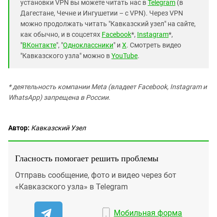
установки VPN вы можете читать нас в
Telegram
(в
Дагестане, Чечне и Ингушетии – с VPN). Через VPN
можно продолжать читать "Кавказский узел" на сайте,
как обычно, и в соцсетях
Facebook
*,
Instagram
*,
"
ВКонтакте
", "
Одноклассники
" и
X
. Смотреть видео
"Кавказского узла" можно в
YouTube
.
* деятельность компании Meta (владеет Facebook, Instagram и
WhatsApp) запрещена в России.
Автор:
Кавказский Узел
Гласность помогает решить проблемы
Отправь сообщение, фото и видео через бот
«Кавказского узла» в Telegram
Мобильная форма