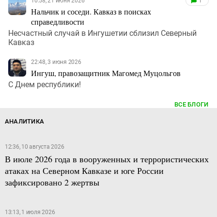
10:58, 21 июня 2026
1
Нальчик и соседи. Кавказ в поисках
справедливости
Несчастный случай в Ингушетии сблизил Северный
Кавказ
22:48, 3 июня 2026
Ингуш, правозащитник Магомед Муцольгов
С Днем республики!
ВСЕ БЛОГИ
АНАЛИТИКА
12:36, 10 августа 2026
В июле 2026 года в вооруженных и террористических
атаках на Северном Кавказе и юге России
зафиксировано 2 жертвы
13:13, 1 июля 2026