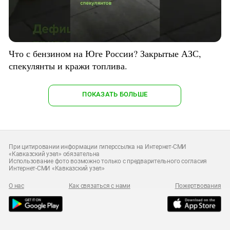
Что с бензином на Юге России? Закрытые АЗС,
спекулянты и кражи топлива.
ПОКАЗАТЬ БОЛЬШЕ
При цитировании информации гиперссылка на Интернет-СМИ
«Кавказский узел» обязательна
Использование фото возможно только с предварительного согласия
Интернет-СМИ «Кавказский узел»
О нас
Как связаться с нами
Пожертвования