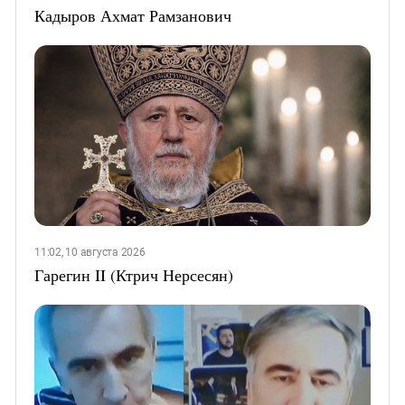
Кадыров Ахмат Рамзанович
11:02, 10 августа 2026
Гарегин II (Ктрич Нерсесян)