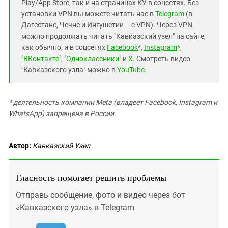
Play/App Store, так и на страницах КУ в соцсетях. Без
установки VPN вы можете читать нас в
Telegram
(в
Дагестане, Чечне и Ингушетии – с VPN). Через VPN
можно продолжать читать "Кавказский узел" на сайте,
как обычно, и в соцсетях
Facebook
*,
Instagram
*,
"
ВКонтакте
", "
Одноклассники
" и
X
. Смотреть видео
"Кавказского узла" можно в
YouTube
.
* деятельность компании Meta (владеет Facebook, Instagram и
WhatsApp) запрещена в России.
Автор:
Кавказский Узел
Гласность помогает решить проблемы
Отправь сообщение, фото и видео через бот
«Кавказского узла» в Telegram