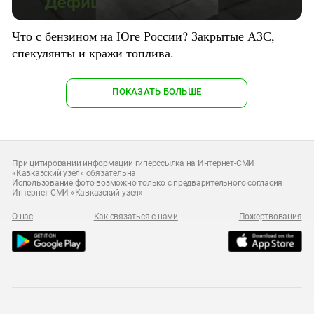
Что с бензином на Юге России? Закрытые АЗС,
спекулянты и кражи топлива.
ПОКАЗАТЬ БОЛЬШЕ
При цитировании информации гиперссылка на Интернет-СМИ
«Кавказский узел» обязательна
Использование фото возможно только с предварительного согласия
Интернет-СМИ «Кавказский узел»
О нас
Как связаться с нами
Пожертвования