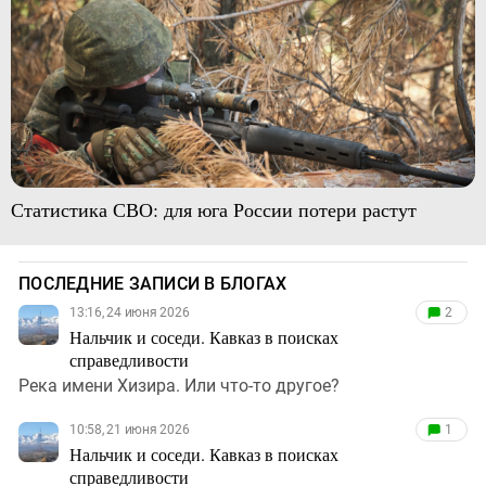
Статистика СВО: для юга России потери растут
ПОСЛЕДНИЕ ЗАПИСИ В БЛОГАХ
13:16, 24 июня 2026
2
Нальчик и соседи. Кавказ в поисках
справедливости
Река имени Хизира. Или что-то другое?
10:58, 21 июня 2026
1
Нальчик и соседи. Кавказ в поисках
справедливости