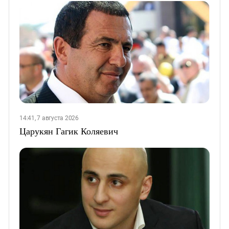
14:41, 7 августа 2026
Царукян Гагик Коляевич