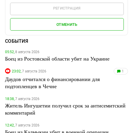
РЕГИСТРАЦИЯ
ОТМЕНИТЬ
СОБЫТИЯ
05:52,
8 августа 2026
Боец из Ростовской области убит на Украине
23:02,
7 августа 2026
1
Даудов отчитался о финансировании для
подтопленцев в Чечне
18:38,
7 августа 2026
Житель Ингушетии получил срок за антисемитский
комментарий
12:42,
7 августа 2026
Боец из Калмыкии убит в военной операции