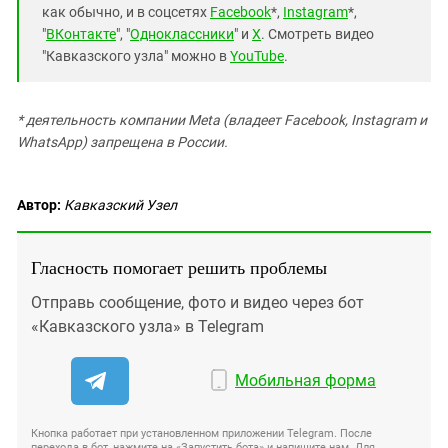
как обычно, и в соцсетях
Facebook
*,
Instagram
*,
"
ВКонтакте
", "
Одноклассники
" и
X
. Смотреть видео
"Кавказского узла" можно в
YouTube
.
* деятельность компании Meta (владеет Facebook, Instagram и
WhatsApp) запрещена в России.
Автор:
Кавказский Узел
Гласность помогает решить проблемы
Отправь сообщение, фото и видео через бот
«Кавказского узла» в Telegram
Мобильная форма
Кнопка работает при установленном приложении Telegram. После
перехода в бот, нажмите на «Запустить бота» и напишите нам. Для