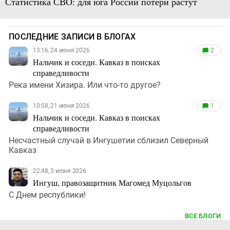
Статистика СВО: для юга России потери растут
ПОСЛЕДНИЕ ЗАПИСИ В БЛОГАХ
13:16, 24 июня 2026
2
Нальчик и соседи. Кавказ в поисках
справедливости
Река имени Хизира. Или что-то другое?
10:58, 21 июня 2026
1
Нальчик и соседи. Кавказ в поисках
справедливости
Несчастный случай в Ингушетии сблизил Северный
Кавказ
22:48, 3 июня 2026
Ингуш, правозащитник Магомед Муцольгов
С Днем республики!
ВСЕ БЛОГИ