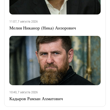
11:07, 7 августа 2026
Мелия Никанор (Ника) Анзорович
10:40, 7 августа 2026
Кадыров Рамзан Ахматович