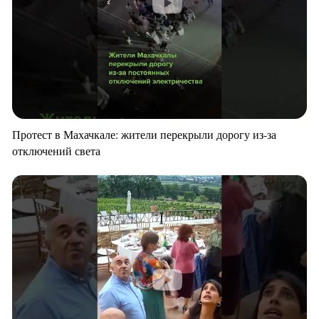
Протест в Махачкале: жители перекрыли дорогу из-за
отключений света