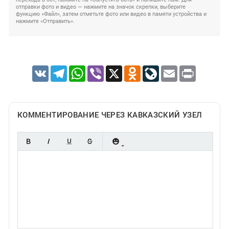
отправки фото и видео — нажмите на значок скрепки, выберите
функцию «Файл», затем отметьте фото или видео в памяти устройства и
нажмите «Отправить».
VK
Telegram
WhatsApp
Viber
X
Odnoklassniki
LiveJournal
Email
Print
КОММЕНТИРОВАНИЕ ЧЕРЕЗ КАВКАЗСКИЙ УЗЕЛ