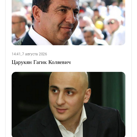
14:41, 7 августа 2026
Царукян Гагик Коляевич