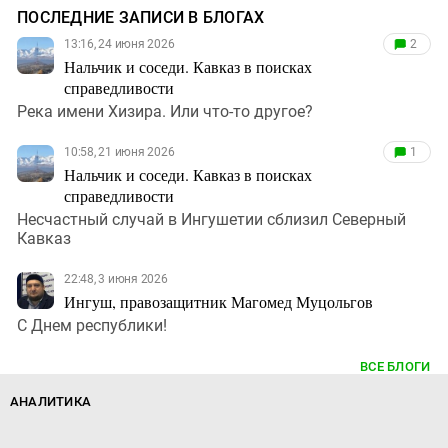
ПОСЛЕДНИЕ ЗАПИСИ В БЛОГАХ
13:16, 24 июня 2026
2
Нальчик и соседи. Кавказ в поисках
справедливости
Река имени Хизира. Или что-то другое?
10:58, 21 июня 2026
1
Нальчик и соседи. Кавказ в поисках
справедливости
Несчастный случай в Ингушетии сблизил Северный
Кавказ
22:48, 3 июня 2026
Ингуш, правозащитник Магомед Муцольгов
С Днем республики!
ВСЕ БЛОГИ
АНАЛИТИКА