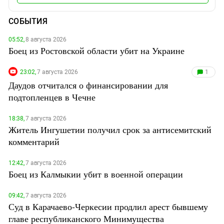
СОБЫТИЯ
05:52,
8 августа 2026
Боец из Ростовской области убит на Украине
23:02,
7 августа 2026
1
Даудов отчитался о финансировании для
подтопленцев в Чечне
18:38,
7 августа 2026
Житель Ингушетии получил срок за антисемитский
комментарий
12:42,
7 августа 2026
Боец из Калмыкии убит в военной операции
09:42,
7 августа 2026
Суд в Карачаево-Черкесии продлил арест бывшему
главе республиканского Минимущества