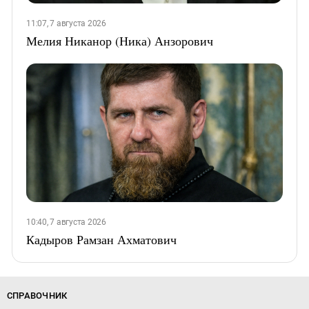
11:07, 7 августа 2026
Мелия Никанор (Ника) Анзорович
10:40, 7 августа 2026
Кадыров Рамзан Ахматович
СПРАВОЧНИК