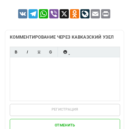
VK
Telegram
WhatsApp
Viber
X
Odnoklassniki
LiveJournal
Email
Print
КОММЕНТИРОВАНИЕ ЧЕРЕЗ КАВКАЗСКИЙ УЗЕЛ
РЕГИСТРАЦИЯ
ОТМЕНИТЬ