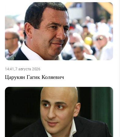
14:41, 7 августа 2026
Царукян Гагик Коляевич