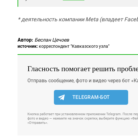
* деятельность компании Meta (владеет Faceb
Автор:
Беслан Цечоев
источник:
корреспондент "Кавказского узла"
Гласность помогает решить пробл
Отправь сообщение, фото и видео через бот «К
TELEGRAM-БОТ
Кнопка работает при установленном приложении Telegram. После пер
фото и видео — нажмите на значок скрепки, выберите функцию «Файл
«Отправить».