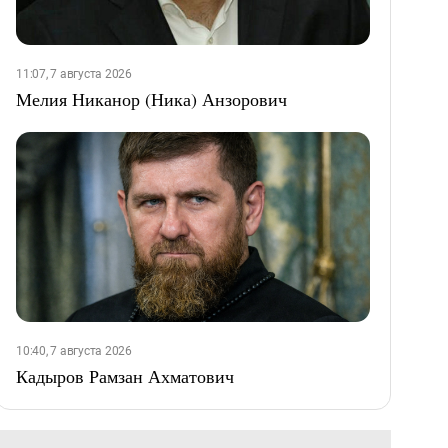
11:07, 7 августа 2026
Мелия Никанор (Ника) Анзорович
10:40, 7 августа 2026
Кадыров Рамзан Ахматович