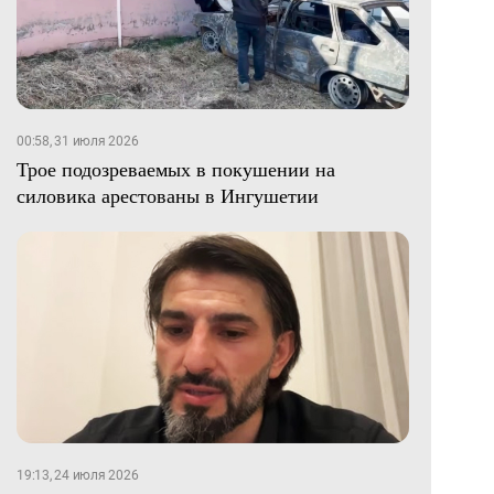
00:58, 31 июля 2026
Трое подозреваемых в покушении на
силовика арестованы в Ингушетии
19:13, 24 июля 2026