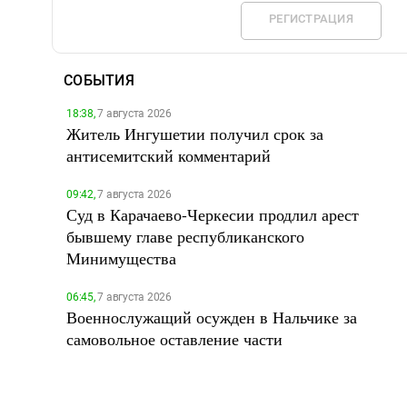
РЕГИСТРАЦИЯ
СОБЫТИЯ
18:38,
7 августа 2026
Житель Ингушетии получил срок за
антисемитский комментарий
09:42,
7 августа 2026
Суд в Карачаево-Черкесии продлил арест
бывшему главе республиканского
Минимущества
06:45,
7 августа 2026
Военнослужащий осужден в Нальчике за
самовольное оставление части