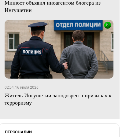
Минюст объявил иноагентом блогера из
Ингушетии
02:54, 16 июля 2026
Житель Ингушетии заподозрен в призывах к
терроризму
ПЕРСОНАЛИИ