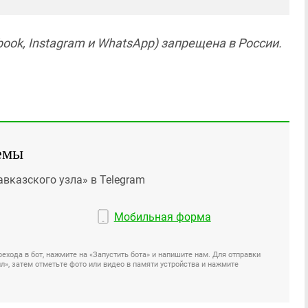
ook, Instagram и WhatsApp) запрещена в России.
емы
авказского узла» в Telegram
Мобильная форма
ехода в бот, нажмите на «Запустить бота» и напишите нам. Для отправки
», затем отметьте фото или видео в памяти устройства и нажмите