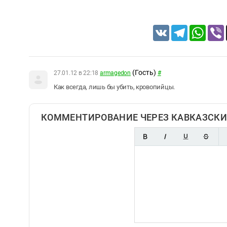
VK
Telegram
Whats
(Гость)
27.01.12 в 22:18
armagedon
#
Как всегда, лишь бы убить, кровопийцы.
КОММЕНТИРОВАНИЕ ЧЕРЕЗ КАВКАЗСКИ