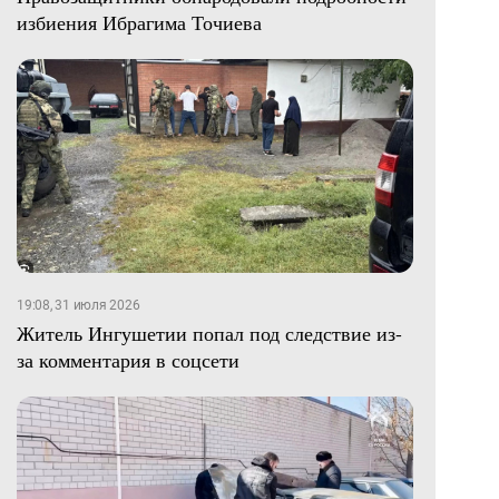
избиения Ибрагима Точиева
19:08, 31 июля 2026
Житель Ингушетии попал под следствие из-
за комментария в соцсети