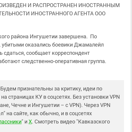
ОИЗВЕДЕН И РАСПРОСТРАНЕН ИНОСТРАННЫМ
ЯТЕЛЬНОСТИ ИНОСТРАННОГО АГЕНТА ООО
ого района Ингушетии завершена. По
, убитыми оказались боевики Джамалейл
ь сдаться, сообщает корреспондент
работают следственно-оперативная группа.
! Будем признательны за критику, идеи по
и на страницах КУ в соцсетях. Без установки VPN
ане, Чечне и Ингушетии – с VPN). Через VPN
 на сайте, как обычно, и в соцсетях
лассники
" и
X
. Смотреть видео "Кавказского