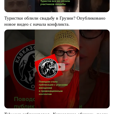
Туристки облили свадьбу в Грузии? Опубликовано
новое видео с начала конфликта.
Telegram заблокировал «Кавказскую общину» после