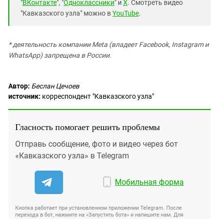
"
ВКонтакте
", "
Одноклассники
" и
X
. Смотреть видео
"Кавказского узла" можно в
YouTube
.
* деятельность компании Meta (владеет Facebook, Instagram и
WhatsApp) запрещена в России.
Автор:
Беслан Цечоев
источник:
корреспондент "Кавказского узла"
Гласность помогает решить проблемы
Отправь сообщение, фото и видео через бот
«Кавказского узла» в Telegram
Мобильная форма
Кнопка работает при установленном приложении Telegram. После
перехода в бот, нажмите на «Запустить бота» и напишите нам. Для