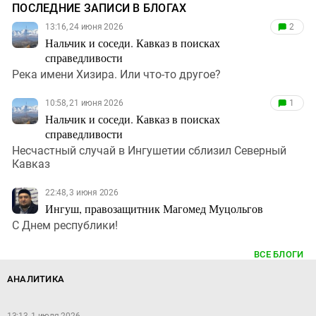
ПОСЛЕДНИЕ ЗАПИСИ В БЛОГАХ
13:16, 24 июня 2026
2
Нальчик и соседи. Кавказ в поисках
справедливости
Река имени Хизира. Или что-то другое?
10:58, 21 июня 2026
1
Нальчик и соседи. Кавказ в поисках
справедливости
Несчастный случай в Ингушетии сблизил Северный
Кавказ
22:48, 3 июня 2026
Ингуш, правозащитник Магомед Муцольгов
С Днем республики!
ВСЕ БЛОГИ
АНАЛИТИКА
13:13, 1 июля 2026