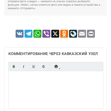
отправки фото и видео — нажмите на значок скрепки, выберите
функцию «Файл», затем отметьте фото или видео в памяти устройства и
нажмите «Отправить».
VK
Telegram
WhatsApp
Viber
X
Odnoklassniki
LiveJournal
Email
Print
КОММЕНТИРОВАНИЕ ЧЕРЕЗ КАВКАЗСКИЙ УЗЕЛ