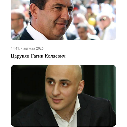
14:41, 7 августа 2026
Царукян Гагик Коляевич