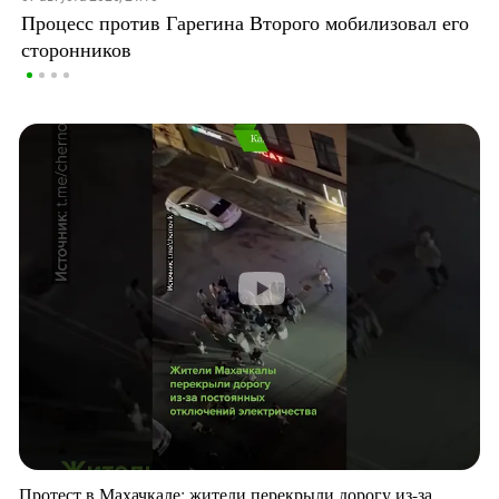
Процесс против Гарегина Второго мобилизовал его
сторонников
Протест в Махачкале: жители перекрыли дорогу из-за