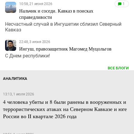
10:58, 21 июня 2026
1
Нальчик и соседи. Кавказ в поисках
справедливости
Несчастный случай в Ингушетии сблизил Северный
Кавказ
22:48, 3 июня 2026
Ингуш, правозащитник Магомед Муцольгов
С Днем республики!
ВСЕ БЛОГИ
АНАЛИТИКА
13:13, 1 июля 2026
4 человека убиты и 8 были ранены в вооруженных и
террористических атаках на Северном Кавказе и юге
России во II квартале 2026 года