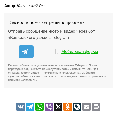
Автор:
Кавказский Узел
Гласность помогает решить проблемы
Отправь сообщение, фото и видео через бот
«Кавказского узла» в Telegram
Мобильная форма
Кнопка работает при установленном приложении Telegram. После
перехода в бот, нажмите на «Запустить бота» и напишите нам. Для
отправки фото и видео — нажмите на значок скрепки, выберите
функцию «Файл», затем отметьте фото или видео в памяти устройства и
нажмите «Отправить».
VK
Telegram
WhatsApp
Viber
X
Odnoklassniki
LiveJournal
Email
Print