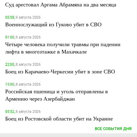
Суд арестовал Аргама Абрамяна на два месяца
05:58,
9 августа 2026
Военнослужащий из Гуково убит в СВО
01:00,
9 августа 2026
Четыре человека получили травмы при падении
лифта в многоэтажке в Махачкале
22:00,
8 августа 2026
Боец из Карачаево-Черкесии убит в зоне СВО
15:00,
8 августа 2026
Российская пшеница и уголь отправлены в
Армению через Азербайджан
05:52,
8 августа 2026
Боец из Ростовской области убит на Украине
ВСЕ СОБЫТИЯ ДНЯ