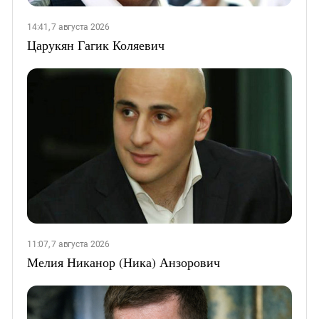
14:41, 7 августа 2026
Царукян Гагик Коляевич
11:07, 7 августа 2026
Мелия Никанор (Ника) Анзорович