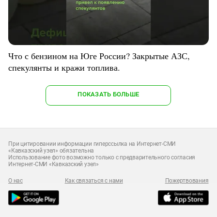
Что с бензином на Юге России? Закрытые АЗС,
спекулянты и кражи топлива.
ПОКАЗАТЬ БОЛЬШЕ
При цитировании информации гиперссылка на Интернет-СМИ
«Кавказский узел» обязательна
Использование фото возможно только с предварительного согласия
Интернет-СМИ «Кавказский узел»
О нас
Как связаться с нами
Пожертвования