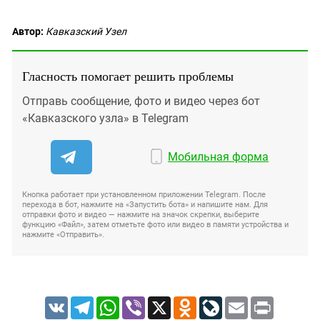
Автор:
Кавказский Узел
Гласность помогает решить проблемы
Отправь сообщение, фото и видео через бот
«Кавказского узла» в Telegram
Мобильная форма
Кнопка работает при установленном приложении Telegram. После
перехода в бот, нажмите на «Запустить бота» и напишите нам. Для
отправки фото и видео — нажмите на значок скрепки, выберите
функцию «Файл», затем отметьте фото или видео в памяти устройства и
нажмите «Отправить».
VK
Telegram
WhatsApp
Viber
X
Odnoklassniki
LiveJournal
Email
Print