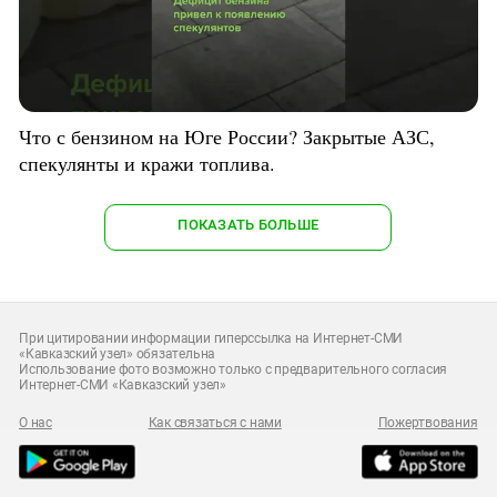
Что с бензином на Юге России? Закрытые АЗС,
спекулянты и кражи топлива.
ПОКАЗАТЬ БОЛЬШЕ
При цитировании информации гиперссылка на Интернет-СМИ
«Кавказский узел» обязательна
Использование фото возможно только с предварительного согласия
Интернет-СМИ «Кавказский узел»
О нас
Как связаться с нами
Пожертвования