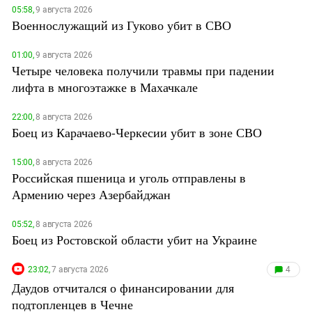
05:58,
9 августа 2026
Военнослужащий из Гуково убит в СВО
01:00,
9 августа 2026
Четыре человека получили травмы при падении
лифта в многоэтажке в Махачкале
22:00,
8 августа 2026
Боец из Карачаево-Черкесии убит в зоне СВО
15:00,
8 августа 2026
Российская пшеница и уголь отправлены в
Армению через Азербайджан
05:52,
8 августа 2026
Боец из Ростовской области убит на Украине
23:02,
7 августа 2026
4
Даудов отчитался о финансировании для
подтопленцев в Чечне