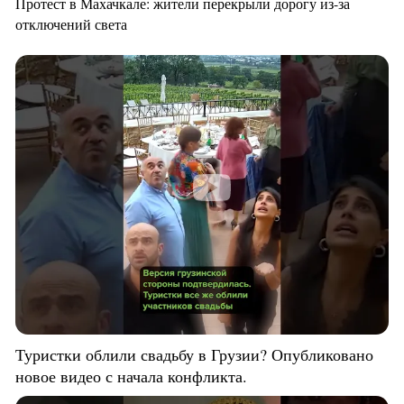
Протест в Махачкале: жители перекрыли дорогу из-за
отключений света
Туристки облили свадьбу в Грузии? Опубликовано
новое видео с начала конфликта.