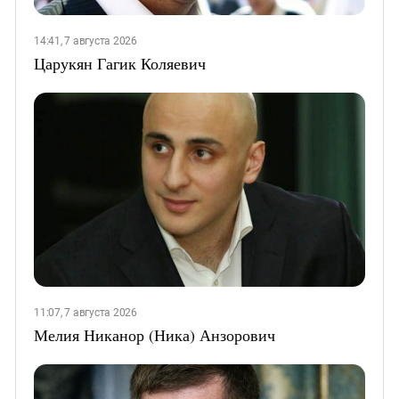
14:41, 7 августа 2026
Царукян Гагик Коляевич
11:07, 7 августа 2026
Мелия Никанор (Ника) Анзорович