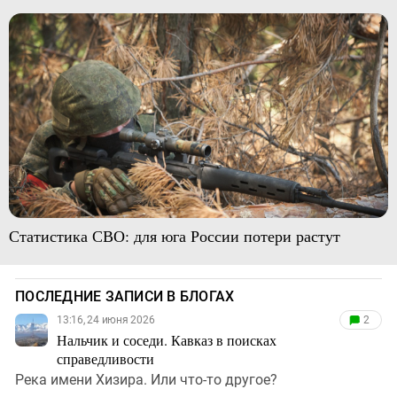
Статистика СВО: для юга России потери растут
ПОСЛЕДНИЕ ЗАПИСИ В БЛОГАХ
13:16, 24 июня 2026
2
Нальчик и соседи. Кавказ в поисках
справедливости
Река имени Хизира. Или что-то другое?