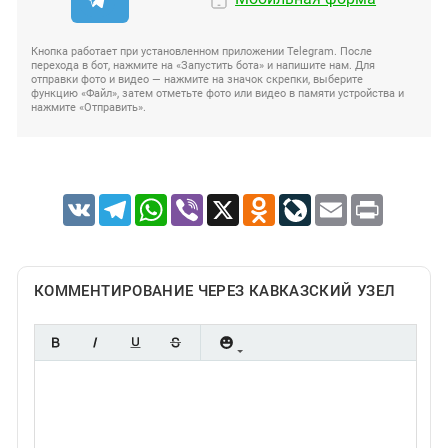
Кнопка работает при установленном приложении Telegram. После
перехода в бот, нажмите на «Запустить бота» и напишите нам. Для
отправки фото и видео — нажмите на значок скрепки, выберите
функцию «Файл», затем отметьте фото или видео в памяти устройства и
нажмите «Отправить».
VK
Telegram
WhatsApp
Viber
X
Odnoklassniki
LiveJournal
Email
Print
КОММЕНТИРОВАНИЕ ЧЕРЕЗ КАВКАЗСКИЙ УЗЕЛ