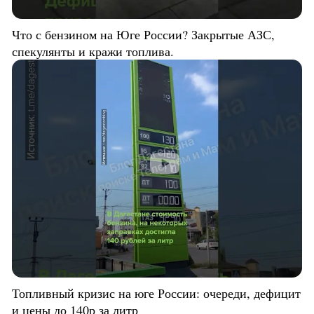
Что с бензином на Юге России? Закрытые АЗС,
спекулянты и кражи топлива.
Топливный кризис на юге России: очереди, дефицит
и цены до 140р за литр