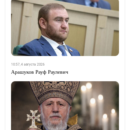
10:57, 4 августа 2026
Арашуков Рауф Раулевич