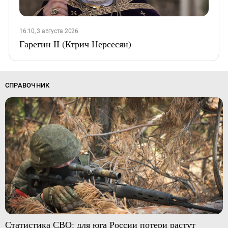
16:10, 3 августа 2026
Гарегин II (Ктрич Нерсесян)
СПРАВОЧНИК
Статистика СВО: для юга России потери растут