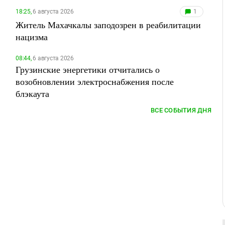
18:25,
6 августа 2026
1
Житель Махачкалы заподозрен в реабилитации
нацизма
08:44,
6 августа 2026
Грузинские энергетики отчитались о
возобновлении электроснабжения после
блэкаута
ВСЕ СОБЫТИЯ ДНЯ