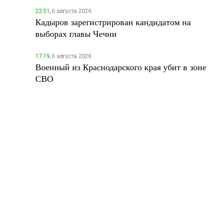
22:51,
6 августа 2026
Кадыров зарегистрирован кандидатом на
выборах главы Чечни
17:19,
6 августа 2026
Военный из Краснодарского края убит в зоне
СВО