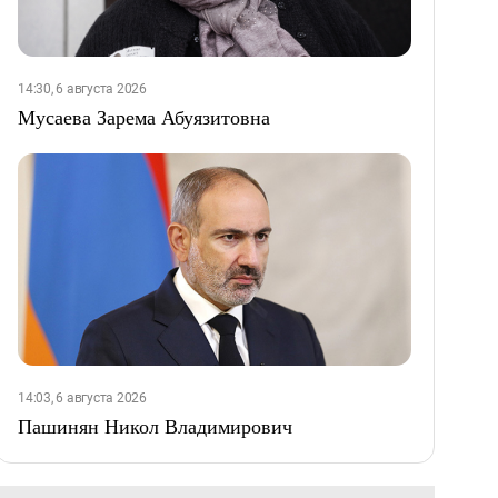
14:30, 6 августа 2026
Мусаева Зарема Абуязитовна
14:03, 6 августа 2026
Пашинян Никол Владимирович