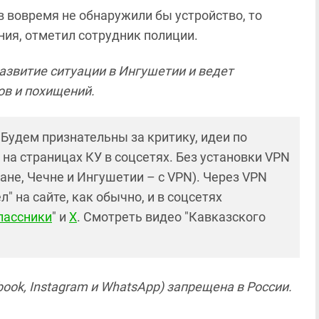
 вовремя не обнаружили бы устройство, то
ия, отметил сотрудник полиции.
азвитие ситуации в Ингушетии и ведет
ов и похищений.
! Будем признательны за критику, идеи по
и на страницах КУ в соцсетях. Без установки VPN
ане, Чечне и Ингушетии – с VPN). Через VPN
 на сайте, как обычно, и в соцсетях
лассники
" и
X
. Смотреть видео "Кавказского
ook, Instagram и WhatsApp) запрещена в России.