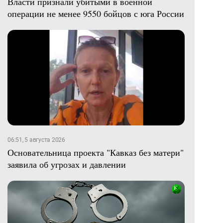
Власти признали убитыми в военной
операции не менее 9550 бойцов с юга России
06:51, 5 августа 2026
Основательница проекта "Кавказ без матери"
заявила об угрозах и давлении