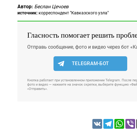
Автор:
Беслан Цечоев
источник:
корреспондент "Кавказского узла"
Гласность помогает решить пробл
Отправь сообщение, фото и видео через бот «К
TELEGRAM-БОТ
Кнопка работает при установленном приложении Telegram. После пер
фото и видео — нажмите на значок скрепки, выберите функцию «Файл
«Отправить».
VK
Telegram
Whats