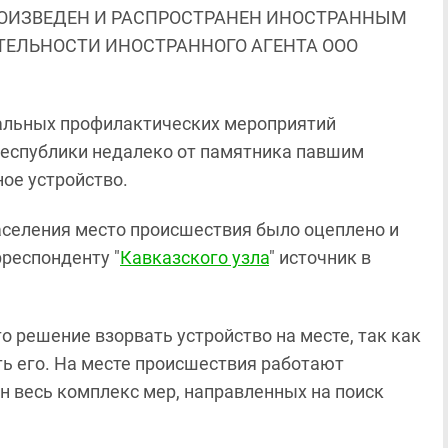
ОИЗВЕДЕН И РАСПРОСТРАНЕН ИНОСТРАННЫМ
ЯТЕЛЬНОСТИ ИНОСТРАННОГО АГЕНТА ООО
иальных профилактических мероприятий
республики недалеко от памятника павшим
ое устройство.
аселения место происшествия было оцеплено и
респонденту "
Кавказского узла
" источник в
 решение взорвать устройство на месте, так как
ь его. На месте происшествия работают
н весь комплекс мер, направленных на поиск