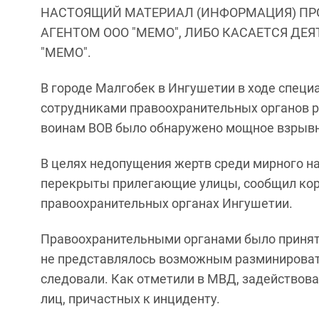
НАСТОЯЩИЙ МАТЕРИАЛ (ИНФОРМАЦИЯ) ПР
АГЕНТОМ ООО "МЕМО", ЛИБО КАСАЕТСЯ ДЕ
"МЕМО".
В городе Малгобек в Ингушетии в ходе спец
сотрудниками правоохранительных органов 
воинам ВОВ было обнаружено мощное взрывн
В целях недопущения жертв среди мирного н
перекрыты прилегающие улицы, сообщил кор
правоохранительных органах Ингушетии.
Правоохранительными органами было принято
не представлялось возможным разминироват
следовали. Как отметили в МВД, задействова
лиц, причастных к инциденту.