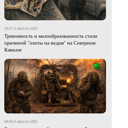
20:27, 6 августа 2026
Тревожность и малообразованность стали
причиной "охоты на ведьм" на Северном
Кавказе
08:49, 5 августа 2026