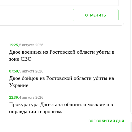
ОТМЕНИТЬ
19:25,
5 августа 2026
Двое военных из Ростовской области убиты в
зоне СВО
07:50,
5 августа 2026
Двое бойцов из Ростовской области убиты на
Украине
22:39,
4 августа 2026
Прокуратура Дагестана обвинила москвича в
оправдании терроризма
ВСЕ СОБЫТИЯ ДНЯ