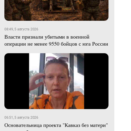
08:49, 5 августа 2026
Власти признали убитыми в военной
операции не менее 9550 бойцов с юга России
06:51, 5 августа 2026
Основательница проекта "Кавказ без матери"