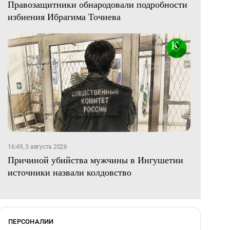
Правозащитники обнародовали подробности
избиения Ибрагима Точиева
16:49, 3 августа 2026
Причиной убийства мужчины в Ингушетии
источники назвали колдовство
ПЕРСОНАЛИИ