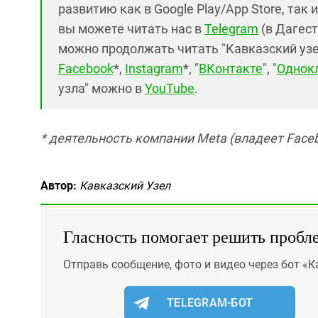
развитию как в Google Play/App Store, так 
вы можете читать нас в
Telegram
(в Дагест
можно продолжать читать "Кавказский узел"
Facebook
*,
Instagram
*, "
ВКонтакте
", "
Однок
узла" можно в
YouTube
.
* деятельность компании Meta (владеет Faceb
Автор:
Кавказский Узел
Гласность помогает решить пробл
Отправь сообщение, фото и видео через бот «К
TELEGRAM-БОТ