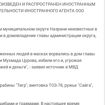
ОИЗВЕДЕН И РАСПРОСТРАНЕН ИНОСТРАННЫМ
ЯТЕЛЬНОСТИ ИНОСТРАННОГО АГЕНТА ООО
ом муниципальном округе Назрани неизвестные в
и в домовладение главы администрации округа,
уженных людей в масках ворвались в дом главы
 Мухмада Цурова, избили его и, угрожая
жей и деньги", - заявил источник в МВД
бины "Тигр", винтовка ТОЗ-78, ружье "Сайга",
шибами и травмами. В настоящее время