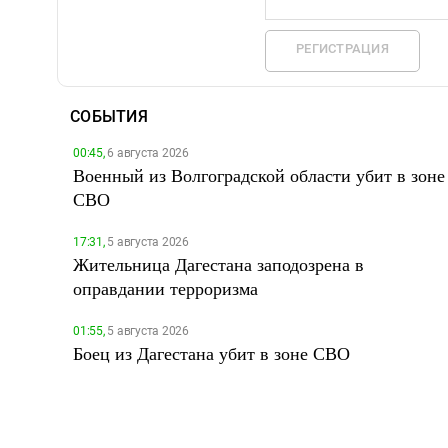
РЕГИСТРАЦИЯ
СОБЫТИЯ
00:45,
6 августа 2026
Военный из Волгоградской области убит в зоне
СВО
17:31,
5 августа 2026
Жительница Дагестана заподозрена в
оправдании терроризма
01:55,
5 августа 2026
Боец из Дагестана убит в зоне СВО