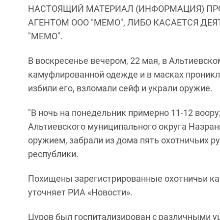
НАСТОЯЩИЙ МАТЕРИАЛ (ИНФОРМАЦИЯ) ПР
АГЕНТОМ ООО "МЕМО", ЛИБО КАСАЕТСЯ ДЕ
"МЕМО".
В воскресенье вечером, 22 мая, в Альтиевск
камуфлированной одежде и в масках проникл
избили его, взломали сейф и украли оружие.
"В ночь на понедельник примерно 11-12 воор
Альтиевского муниципального округа Назрани
оружием, забрали из дома пять охотничьих ру
республики.
Похищены зарегистрированные охотничьи кара
уточняет РИА «Новости».
Цуров был госпитализирован с различными у