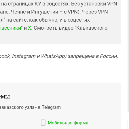
и на страницах КУ в соцсетях. Без установки VPN
ане, Чечне и Ингушетии – с VPN). Через VPN
 на сайте, как обычно, и в соцсетях
лассники
" и
X
. Смотреть видео "Кавказского
ook, Instagram и WhatsApp) запрещена в России.
емы
авказского узла» в Telegram
Мобильная форма