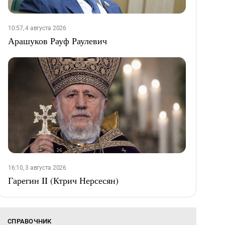
10:57, 4 августа 2026
Арашуков Рауф Раулевич
16:10, 3 августа 2026
Гарегин II (Ктрич Нерсесян)
СПРАВОЧНИК