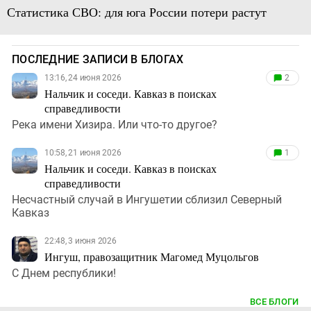
Статистика СВО: для юга России потери растут
ПОСЛЕДНИЕ ЗАПИСИ В БЛОГАХ
13:16, 24 июня 2026
2
Нальчик и соседи. Кавказ в поисках
справедливости
Река имени Хизира. Или что-то другое?
10:58, 21 июня 2026
1
Нальчик и соседи. Кавказ в поисках
справедливости
Несчастный случай в Ингушетии сблизил Северный
Кавказ
22:48, 3 июня 2026
Ингуш, правозащитник Магомед Муцольгов
С Днем республики!
ВСЕ БЛОГИ