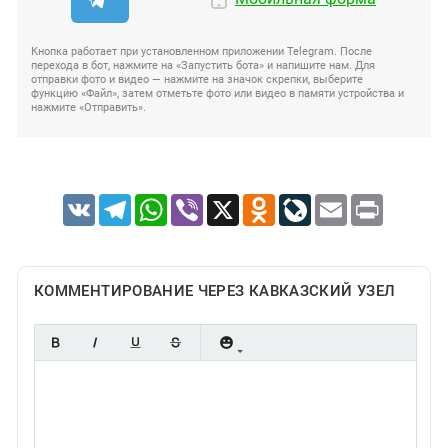
Кнопка работает при установленном приложении Telegram. После
перехода в бот, нажмите на «Запустить бота» и напишите нам. Для
отправки фото и видео — нажмите на значок скрепки, выберите
функцию «Файл», затем отметьте фото или видео в памяти устройства и
нажмите «Отправить».
VK
Telegram
WhatsApp
Viber
X
Odnoklassniki
LiveJournal
Email
Print
КОММЕНТИРОВАНИЕ ЧЕРЕЗ КАВКАЗСКИЙ УЗЕЛ