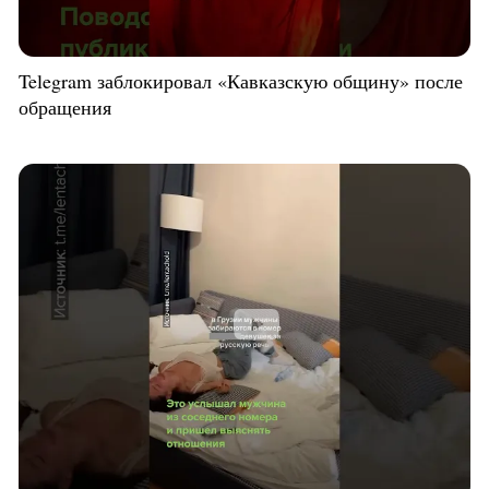
Telegram заблокировал «Кавказскую общину» после
обращения