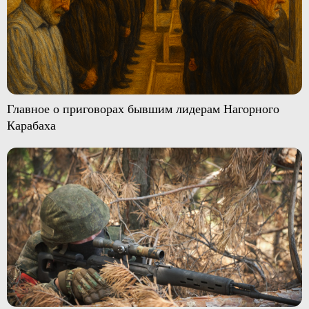
Главное о приговорах бывшим лидерам Нагорного
Карабаха