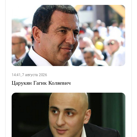
14:41, 7 августа 2026
Царукян Гагик Коляевич