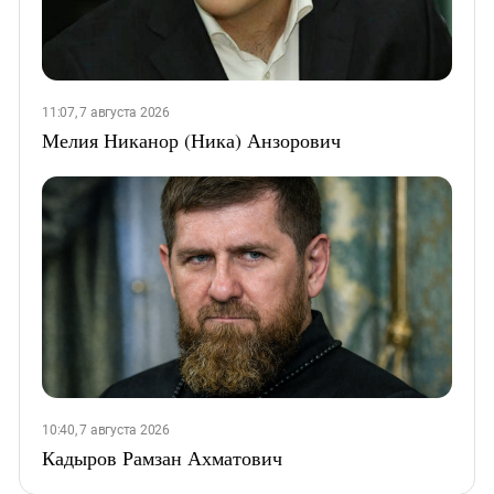
11:07, 7 августа 2026
Мелия Никанор (Ника) Анзорович
10:40, 7 августа 2026
Кадыров Рамзан Ахматович