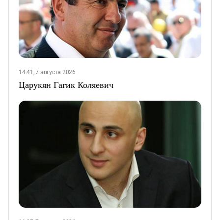
14:41, 7 августа 2026
Царукян Гагик Коляевич