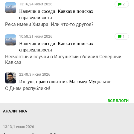
13:16, 24 июня 2026
2
Нальчик и соседи. Кавказ в поисках
справедливости
Река имени Хизира. Или что-то другое?
10:58, 21 июня 2026
1
Нальчик и соседи. Кавказ в поисках
справедливости
Несчастный случай в Ингушетии сблизил Северный
Кавказ
22:48, 3 июня 2026
Ингуш, правозащитник Магомед Муцольгов
С Днем республики!
ВСЕ БЛОГИ
АНАЛИТИКА
13:13, 1 июля 2026