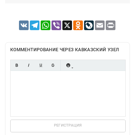
VK
Telegram
WhatsApp
Viber
X
Odnoklassniki
LiveJournal
Email
Print
КОММЕНТИРОВАНИЕ ЧЕРЕЗ КАВКАЗСКИЙ УЗЕЛ
РЕГИСТРАЦИЯ