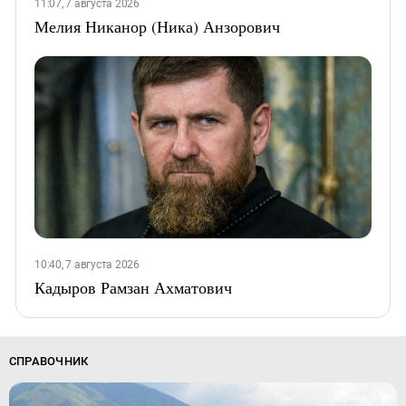
11:07, 7 августа 2026
Мелия Никанор (Ника) Анзорович
10:40, 7 августа 2026
Кадыров Рамзан Ахматович
СПРАВОЧНИК