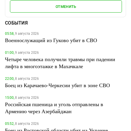
ОТМЕНИТЬ
СОБЫТИЯ
05:58,
9 августа 2026
Военнослужащий из Гуково убит в СВО
01:00,
9 августа 2026
Четыре человека получили травмы при падении
лифта в многоэтажке в Махачкале
22:00,
8 августа 2026
Боец из Карачаево-Черкесии убит в зоне СВО
15:00,
8 августа 2026
Российская пшеница и уголь отправлены в
Армению через Азербайджан
05:52,
8 августа 2026
Боец из Ростовской области убит на Украине