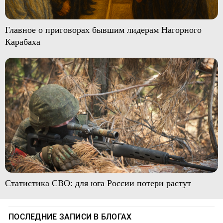
Главное о приговорах бывшим лидерам Нагорного
Карабаха
Статистика СВО: для юга России потери растут
ПОСЛЕДНИЕ ЗАПИСИ В БЛОГАХ