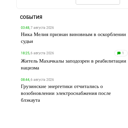
СОБЫТИЯ
03:48,
7 августа 2026
Ника Мелия признан виновным в оскорблении
судьи
18:25,
6 августа 2026
1
Житель Махачкалы заподозрен в реабилитации
нацизма
08:44,
6 августа 2026
Грузинские энергетики отчитались о
возобновлении электроснабжения после
блэкаута