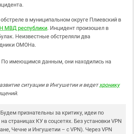
нцидента.
ри обстреле в муниципальном округе Плиевский в
ОН МВД республики
. Инцидент произошел в
булак. Неизвестные обстреляли два
рудники ОМОНа.
. По имеющимся данным, они находились на
азвитие ситуации в Ингушетии и ведет
хронику
ищений.
! Будем признательны за критику, идеи по
и на страницах КУ в соцсетях. Без установки VPN
ане, Чечне и Ингушетии – с VPN). Через VPN