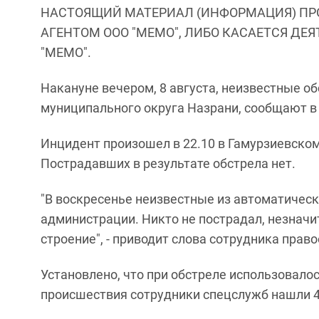
НАСТОЯЩИЙ МАТЕРИАЛ (ИНФОРМАЦИЯ) ПР
АГЕНТОМ ООО "МЕМО", ЛИБО КАСАЕТСЯ ДЕ
"МЕМО".
Накануне вечером, 8 августа, неизвестные о
муниципального округа Назрани, сообщают в
Инцидент произошел в 22.10 в Гамурзиевско
Пострадавших в результате обстрела нет.
"В воскресенье неизвестные из автоматичес
администрации. Никто не пострадал, незнач
строение", - приводит слова сотрудника прав
Установлено, что при обстреле использовало
происшествия сотрудники спецслужб нашли 