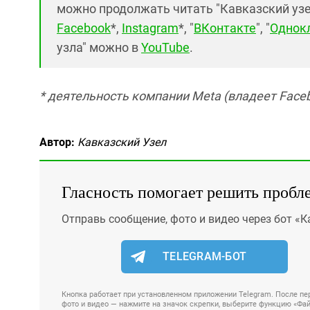
можно продолжать читать "Кавказский узел"
Facebook
*,
Instagram
*, "
ВКонтакте
", "
Однок
узла" можно в
YouTube
.
* деятельность компании Meta (владеет Faceb
Автор:
Кавказский Узел
Гласность помогает решить пробл
Отправь сообщение, фото и видео через бот «К
TELEGRAM-БОТ
Кнопка работает при установленном приложении Telegram. После пер
фото и видео — нажмите на значок скрепки, выберите функцию «Файл