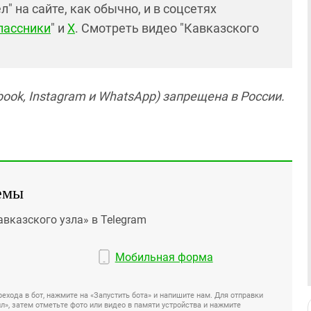
 на сайте, как обычно, и в соцсетях
лассники
" и
X
. Смотреть видео "Кавказского
ook, Instagram и WhatsApp) запрещена в России.
емы
авказского узла» в Telegram
Мобильная форма
ехода в бот, нажмите на «Запустить бота» и напишите нам. Для отправки
», затем отметьте фото или видео в памяти устройства и нажмите