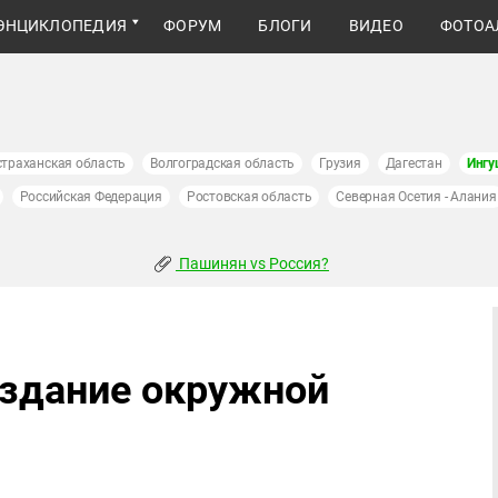
ЭНЦИКЛОПЕДИЯ
ФОРУМ
БЛОГИ
ВИДЕО
ФОТОА
страханская область
Волгоградская область
Грузия
Дагестан
Ингу
Российская Федерация
Ростовская область
Северная Осетия - Алания
Пашинян vs Россия?
 здание окружной