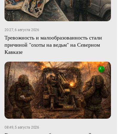
20:27, 6 августа 2026
Тревожность и малообразованность стали
причиной "охоты на ведьм" на Северном
Кавказе
08:49, 5 августа 2026