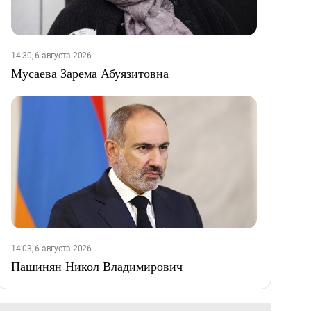
14:30, 6 августа 2026
Мусаева Зарема Абуязитовна
14:03, 6 августа 2026
Пашинян Никол Владимирович