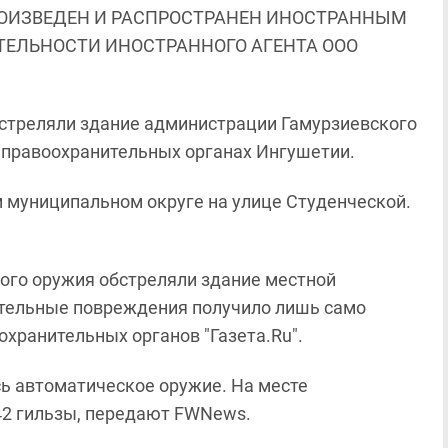
ОИЗВЕДЕН И РАСПРОСТРАНЕН ИНОСТРАННЫМ
ЯТЕЛЬНОСТИ ИНОСТРАННОГО АГЕНТА ООО
бстреляли здание администрации Гамурзиевского
 правоохранительных органах Ингушетии.
м муниципальном округе на улице Студенческой.
кого оружия обстреляли здание местной
ительные повреждения получило лишь само
оохранительных органов "Газета.Ru".
сь автоматическое оружие. На месте
42 гильзы, передают FWNews.