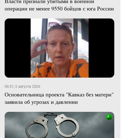
Власти признали убитыми в военной
операции не менее 9550 бойцов с юга России
06:51, 5 августа 2026
Основательница проекта "Кавказ без матери"
заявила об угрозах и давлении