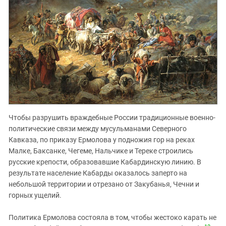
Чтобы разрушить враждебные России традиционные военно-
политические связи между мусульманами Северного
Кавказа, по приказу Ермолова у подножия гор на реках
Малке, Баксанке, Чегеме, Нальчике и Тереке строились
русские крепости, образовавшие Кабардинскую линию. В
результате население Кабарды оказалось заперто на
небольшой территории и отрезано от Закубанья, Чечни и
горных ущелий.
Политика Ермолова состояла в том, чтобы жестоко карать не