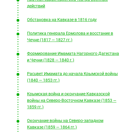
действий
Обстановка на Кавказе в 1816 году
Политика генерала Ермолова и восстание в
Чечне (1817 — 1827 гг.)
Формирование Имамата Нагорного Дагестана
и Чечни (1828 — 1840 г.)
Расцвет Имамата до начала Крымской войны
(1840 — 1853 гг.)
Крымская война и окончание Кавказской
войны на Северо-Восточном Кавказе (1853 —
1859 гг.)
Окончание войны на Северо-западном
Кавказе (1859 — 1864 гг.)