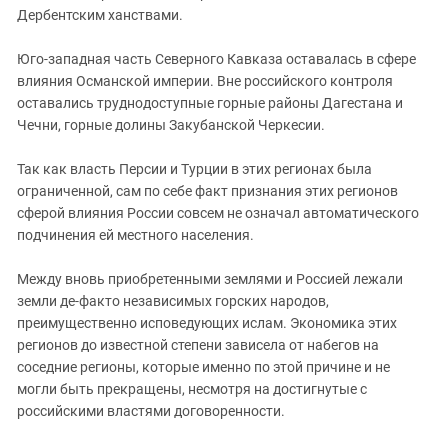
Дербентским ханствами.
Юго-западная часть Северного Кавказа оставалась в сфере
влияния Османской империи. Вне российского контроля
оставались труднодоступные горные районы Дагестана и
Чечни, горные долины Закубанской Черкесии.
Так как власть Персии и Турции в этих регионах была
ограниченной, сам по себе факт признания этих регионов
сферой влияния России совсем не означал автоматического
подчинения ей местного населения.
Между вновь приобретенными землями и Россией лежали
земли де-факто независимых горских народов,
преимущественно исповедующих ислам. Экономика этих
регионов до известной степени зависела от набегов на
соседние регионы, которые именно по этой причине и не
могли быть прекращены, несмотря на достигнутые с
российскими властями договоренности.