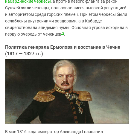
кабардинские черкесы
, а против левого фланга за рекой
Сунжей жили чеченцы, пользовавшиеся высокой репутацией
и авторитетом среди горских племен. При этом черкесы были
ослаблены внутренними раздорами, а в Кабарде
свирепствовала эпидемия чумы. Основная угроза исходила в
9
первую очередь от чеченцев
.
Политика генерала Ермолова и восстание в Чечне
(1817 — 1827 гг.)
В мае 1816 года император Александр I назначил