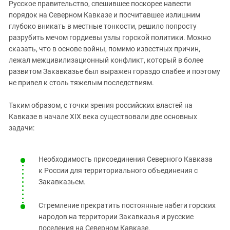
Русское правительство, спешившее поскорее навести
порядок на Северном Кавказе и посчитавшее излишним
глубоко вникать в местные тонкости, решило попросту
разрубить мечом гордиевы узлы горской политики. Можно
сказать, что в основе войны, помимо известных причин,
лежал межцивилизационный конфликт, который в более
развитом Закавказье был выражен гораздо слабее и поэтому
не привел к столь тяжелым последствиям.
Таким образом, с точки зрения российских властей на
Кавказе в начале XIX века существовали две основных
задачи:
Необходимость присоединения Северного Кавказа
к России для территориального объединения с
Закавказьем.
Стремление прекратить постоянные набеги горских
народов на территории Закавказья и русские
поселения на Северном Кавказе.