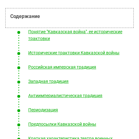
Южный Кавказ
ЮФО
Понятие "Кавказская война", ее исторические
трактовки
Исторические трактовки Кавказской войны
Российская имперская традиция
Западная традиция
Антиимпериалистическая традиция
Периодизация
Предпосылки Кавказской войны
Краткая характеристика театра военных