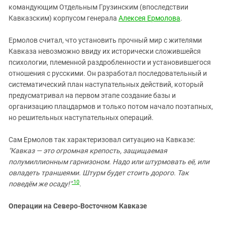
командующим Отдельным Грузинским (впоследствии
Кавказским) корпусом генерала
Алексея Ермолова
.
Ермолов считал, что установить прочный мир с жителями
Кавказа невозможно ввиду их исторически сложившейся
психологии, племенной раздробленности и установившегося
отношения с русскими. Он разработал последовательный и
систематический план наступательных действий, который
предусматривал на первом этапе создание базы и
организацию плацдармов и только потом начало поэтапных,
но решительных наступательных операций.
Сам Ермолов так характеризовал ситуацию на Кавказе:
"Кавказ — это огромная крепость, защищаемая
полумиллионным гарнизоном. Надо или штурмовать её, или
овладеть траншеями. Штурм будет стоить дорого. Так
10
поведём же осаду!"
.
Операции на Северо-Восточном Кавказе