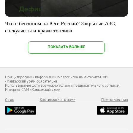
Что с бензином на Юге России? Закрытые АЗС,
спекулянты и кражи топлива.
ПОКАЗАТЬ БОЛЬШЕ
При цитировании информации гиперссылка на Интернет-СМИ
«Кавказский узел» обязательна
Использование фото возможно только с предварительного согласия
Интернет-СМИ «Кавказский узел»
О нас
Как связаться с нами
Пожертвования