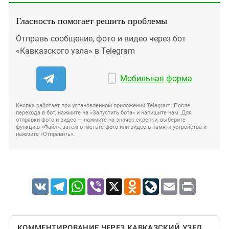
Гласность помогает решить проблемы
Отправь сообщение, фото и видео через бот
«Кавказского узла» в Telegram
Мобильная форма
Кнопка работает при установленном приложении Telegram. После
перехода в бот, нажмите на «Запустить бота» и напишите нам. Для
отправки фото и видео — нажмите на значок скрепки, выберите
функцию «Файл», затем отметьте фото или видео в памяти устройства и
нажмите «Отправить».
VK
Telegram
WhatsApp
Viber
X
Odnoklassniki
LiveJournal
Email
Print
КОММЕНТИРОВАНИЕ ЧЕРЕЗ КАВКАЗСКИЙ УЗЕЛ