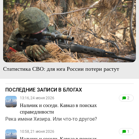
Статистика СВО: для юга России потери растут
ПОСЛЕДНИЕ ЗАПИСИ В БЛОГАХ
13:16, 24 июня 2026
2
Нальчик и соседи. Кавказ в поисках
справедливости
Река имени Хизира. Или что-то другое?
10:58, 21 июня 2026
1
Нальчик и соседи. Кавказ в поисках