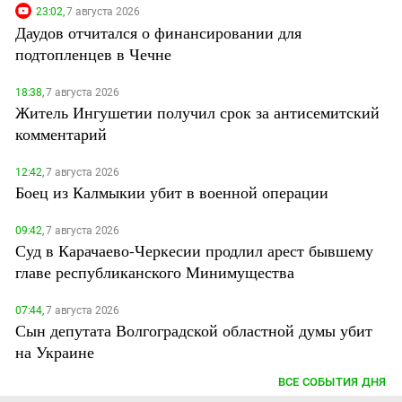
23:02,
7 августа 2026
Даудов отчитался о финансировании для
подтопленцев в Чечне
18:38,
7 августа 2026
Житель Ингушетии получил срок за антисемитский
комментарий
12:42,
7 августа 2026
Боец из Калмыкии убит в военной операции
09:42,
7 августа 2026
Суд в Карачаево-Черкесии продлил арест бывшему
главе республиканского Минимущества
07:44,
7 августа 2026
Сын депутата Волгоградской областной думы убит
на Украине
ВСЕ СОБЫТИЯ ДНЯ