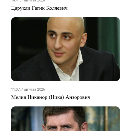
14:41, 7 августа 2026
Царукян Гагик Коляевич
11:07, 7 августа 2026
Мелия Никанор (Ника) Анзорович