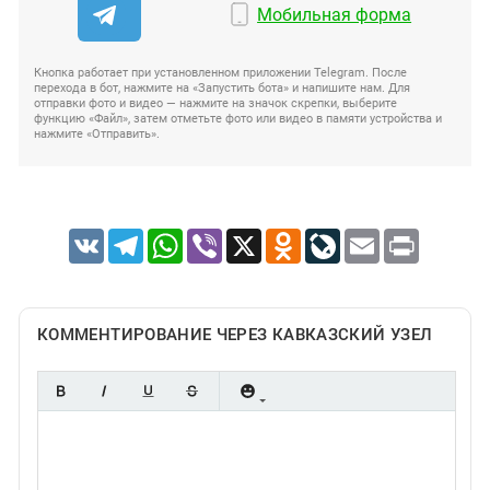
Мобильная форма
Кнопка работает при установленном приложении Telegram. После
перехода в бот, нажмите на «Запустить бота» и напишите нам. Для
отправки фото и видео — нажмите на значок скрепки, выберите
функцию «Файл», затем отметьте фото или видео в памяти устройства и
нажмите «Отправить».
VK
Telegram
WhatsApp
Viber
X
Odnoklassniki
LiveJournal
Email
Print
КОММЕНТИРОВАНИЕ ЧЕРЕЗ КАВКАЗСКИЙ УЗЕЛ