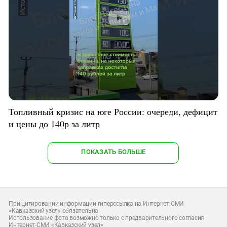
Топливный кризис на юге России: очереди, дефицит
и цены до 140р за литр
ПОКАЗАТЬ БОЛЬШЕ
При цитировании информации гиперссылка на Интернет-СМИ
«Кавказский узел» обязательна
Использование фото возможно только с предварительного согласия
Интернет-СМИ «Кавказский узел»