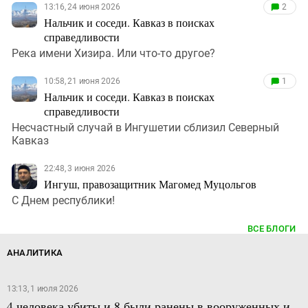
13:16, 24 июня 2026
2
Нальчик и соседи. Кавказ в поисках
справедливости
Река имени Хизира. Или что-то другое?
10:58, 21 июня 2026
1
Нальчик и соседи. Кавказ в поисках
справедливости
Несчастный случай в Ингушетии сблизил Северный
Кавказ
22:48, 3 июня 2026
Ингуш, правозащитник Магомед Муцольгов
С Днем республики!
ВСЕ БЛОГИ
АНАЛИТИКА
13:13, 1 июля 2026
4 человека убиты и 8 были ранены в вооруженных и