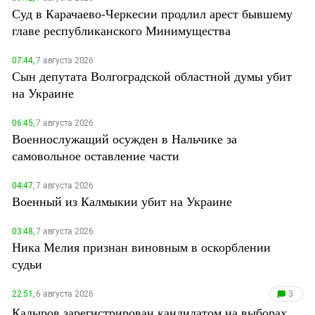
Суд в Карачаево-Черкесии продлил арест бывшему
главе республиканского Минимущества
07:44,
7 августа 2026
Сын депутата Волгоградской областной думы убит
на Украине
06:45,
7 августа 2026
Военнослужащий осужден в Нальчике за
самовольное оставление части
04:47,
7 августа 2026
Военный из Калмыкии убит на Украине
03:48,
7 августа 2026
Ника Мелия признан виновным в оскорблении
судьи
22:51,
6 августа 2026
3
Кадыров зарегистрирован кандидатом на выборах