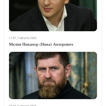
11:07, 7 августа 2026
Мелия Никанор (Ника) Анзорович