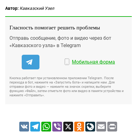
Автор:
Кавказский Узел
Гласность помогает решить проблемы
Отправь сообщение, фото и видео через бот
«Кавказского узла» в Telegram
Мобильная форма
Кнопка работает при установленном приложении Telegram. После
перехода в бот, нажмите на «Запустить бота» и напишите нам. Для
отправки фото и видео — нажмите на значок скрепки, выберите
функцию «Файл», затем отметьте фото или видео в памяти устройства и
нажмите «Отправить».
VK
Telegram
WhatsApp
Viber
X
Odnoklassniki
LiveJournal
Email
Print