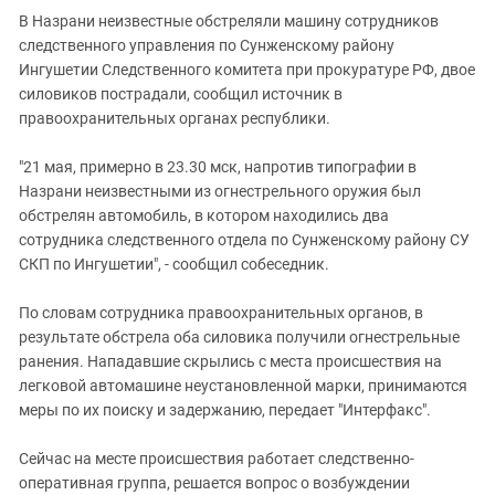
Южный Кавказ
В Назрани неизвестные обстреляли машину сотрудников
ЮФО
следственного управления по Сунженскому району
Ингушетии Следственного комитета при прокуратуре РФ, двое
силовиков пострадали, сообщил источник в
правоохранительных органах республики.
"21 мая, примерно в 23.30 мск, напротив типографии в
Назрани неизвестными из огнестрельного оружия был
обстрелян автомобиль, в котором находились два
сотрудника следственного отдела по Сунженскому району СУ
СКП по Ингушетии", - сообщил собеседник.
По словам сотрудника правоохранительных органов, в
результате обстрела оба силовика получили огнестрельные
ранения. Нападавшие скрылись с места происшествия на
легковой автомашине неустановленной марки, принимаются
меры по их поиску и задержанию, передает "Интерфакс".
Сейчас на месте происшествия работает следственно-
оперативная группа, решается вопрос о возбуждении