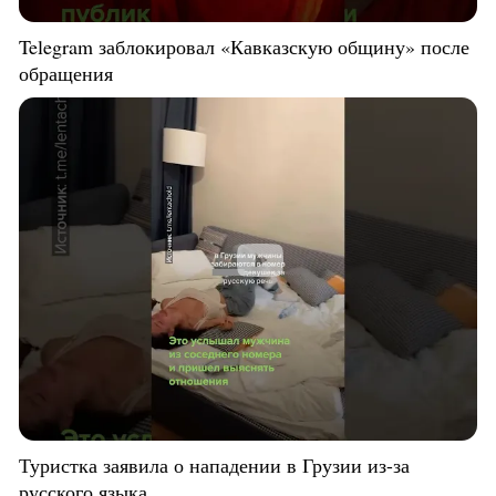
Telegram заблокировал «Кавказскую общину» после
обращения
Туристка заявила о нападении в Грузии из-за
русского языка