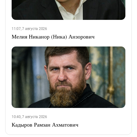
11:07, 7 августа 2026
Мелия Никанор (Ника) Анзорович
10:40, 7 августа 2026
Кадыров Рамзан Ахматович