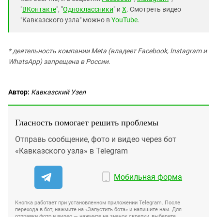
"
ВКонтакте
", "
Одноклассники
" и
X
. Смотреть видео
"Кавказского узла" можно в
YouTube
.
* деятельность компании Meta (владеет Facebook, Instagram и
WhatsApp) запрещена в России.
Автор:
Кавказский Узел
Гласность помогает решить проблемы
Отправь сообщение, фото и видео через бот
«Кавказского узла» в Telegram
Мобильная форма
Кнопка работает при установленном приложении Telegram. После
перехода в бот, нажмите на «Запустить бота» и напишите нам. Для
отправки фото и видео — нажмите на значок скрепки, выберите