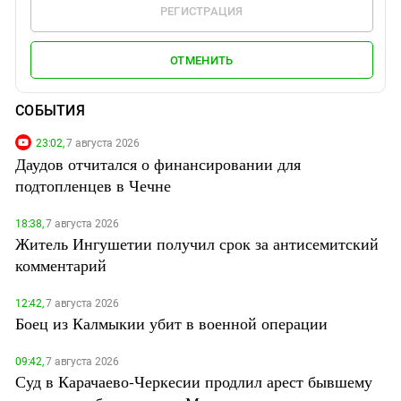
РЕГИСТРАЦИЯ
ОТМЕНИТЬ
СОБЫТИЯ
23:02,
7 августа 2026
Даудов отчитался о финансировании для
подтопленцев в Чечне
18:38,
7 августа 2026
Житель Ингушетии получил срок за антисемитский
комментарий
12:42,
7 августа 2026
Боец из Калмыкии убит в военной операции
09:42,
7 августа 2026
Суд в Карачаево-Черкесии продлил арест бывшему