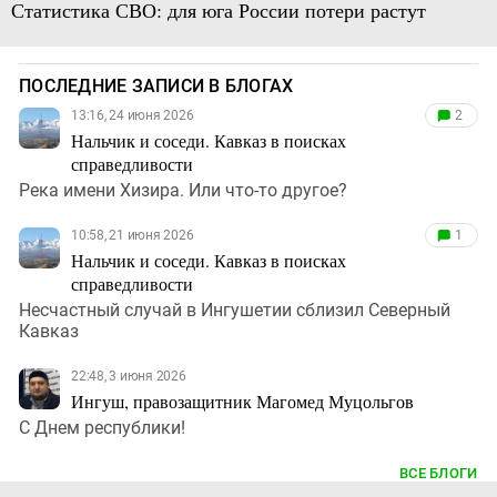
Статистика СВО: для юга России потери растут
ПОСЛЕДНИЕ ЗАПИСИ В БЛОГАХ
13:16, 24 июня 2026
2
Нальчик и соседи. Кавказ в поисках
справедливости
Река имени Хизира. Или что-то другое?
10:58, 21 июня 2026
1
Нальчик и соседи. Кавказ в поисках
справедливости
Несчастный случай в Ингушетии сблизил Северный
Кавказ
22:48, 3 июня 2026
Ингуш, правозащитник Магомед Муцольгов
С Днем республики!
ВСЕ БЛОГИ