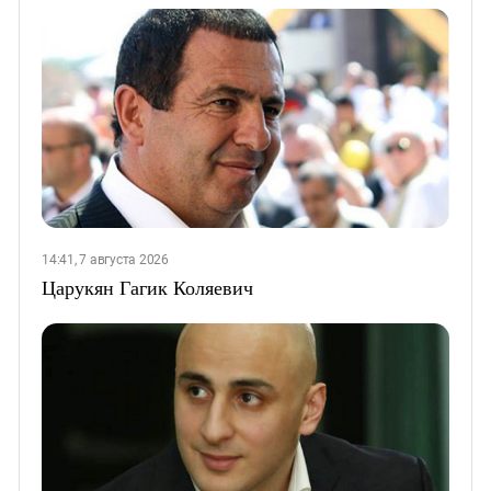
14:41, 7 августа 2026
Царукян Гагик Коляевич