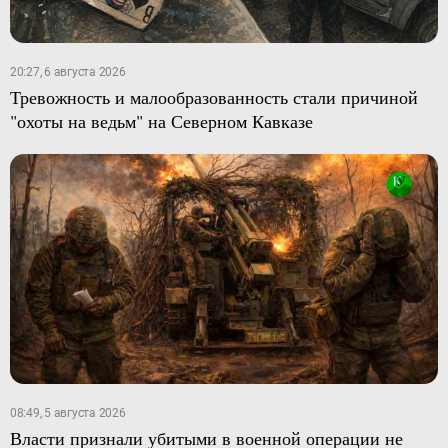
20:27, 6 августа 2026
Тревожность и малообразованность стали причиной
"охоты на ведьм" на Северном Кавказе
08:49, 5 августа 2026
Власти признали убитыми в военной операции не