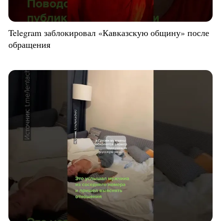
Telegram заблокировал «Кавказскую общину» после
обращения