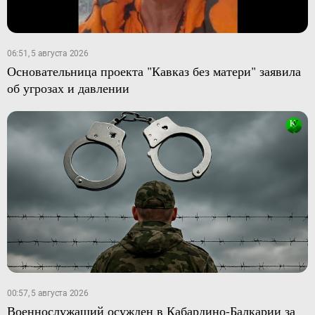
06:51, 5 августа 2026
Основательница проекта "Кавказ без матери" заявила
об угрозах и давлении
00:57, 5 августа 2026
Военнослужащий осужден в Кабардино-Балкарии за