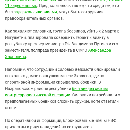
11 задержанных
. Предполагалось также, что среди тех, кто
был
задержан силовиками,
могут быть сотрудники
правоохранительных органов.
Как заявляют силовики, группа боевиков, убитых 2 марта в
Ингушетии, планировала совершить теракт к визиту в
республику премьер-министра РФ Владимира Путина и его
заместителя, полпреда президента в СКФО
Александра
Хлопонина
.
Напомним, что сотрудники силовых ведомств блокировали
несколько домов в ингушском селе Экажево, где по
оперативной информации скрывались боевики. В
Назрановском районе республики
был введен режим
контртеррористической операции
. Силовики потребовали от
предполагаемых боевиков сложить оружие, но те ответили
огнем.
По оперативной информации, блокированные члены НВФ
причастны к ряду нападений на сотрудников