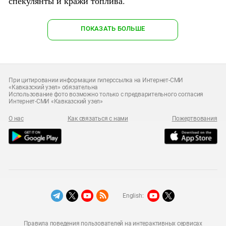
спекулянты и кражи топлива.
ПОКАЗАТЬ БОЛЬШЕ
При цитировании информации гиперссылка на Интернет-СМИ
«Кавказский узел» обязательна
Использование фото возможно только с предварительного согласия
Интернет-СМИ «Кавказский узел»
О нас
Как связаться с нами
Пожертвования
English:
Правила поведения пользователей на интерактивных сервисах