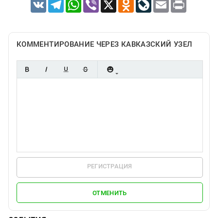
VK
Telegram
WhatsApp
Viber
X
Odnoklassniki
LiveJournal
Email
Print
КОММЕНТИРОВАНИЕ ЧЕРЕЗ КАВКАЗСКИЙ УЗЕЛ
РЕГИСТРАЦИЯ
ОТМЕНИТЬ