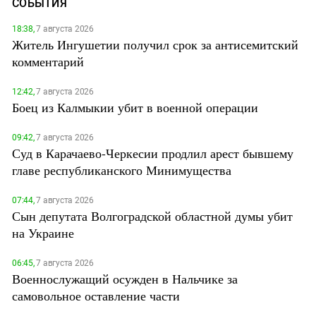
СОБЫТИЯ
18:38,
7 августа 2026
Житель Ингушетии получил срок за антисемитский
комментарий
12:42,
7 августа 2026
Боец из Калмыкии убит в военной операции
09:42,
7 августа 2026
Суд в Карачаево-Черкесии продлил арест бывшему
главе республиканского Минимущества
07:44,
7 августа 2026
Сын депутата Волгоградской областной думы убит
на Украине
06:45,
7 августа 2026
Военнослужащий осужден в Нальчике за
самовольное оставление части