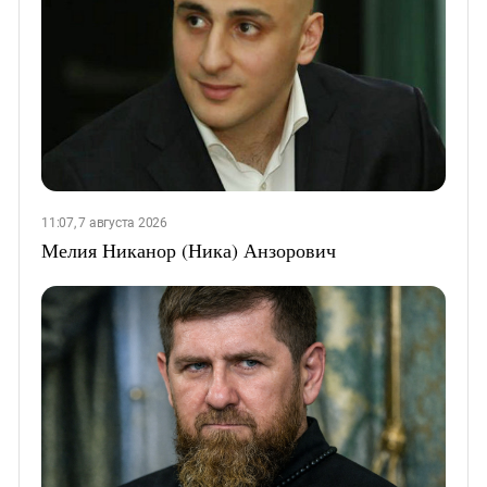
11:07, 7 августа 2026
Мелия Никанор (Ника) Анзорович