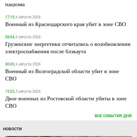
нацизма
17:19,
6 августа 2026
Военный из Краснодарского края убит в зоне СВО
08:44,
6 августа 2026
Грузинские энергетики отчитались о возобновлении
электроснабжения после блэкаута
00:45,
6 августа 2026
Военный из Волгоградской области убит в зоне
СВО
19:25,
5 августа 2026
Двое военных из Ростовской области убиты в зоне
СВО
ВСЕ СОБЫТИЯ ДНЯ
НОВОСТИ