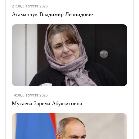
21:30, 6 августа 2026
Атаманчук Владимир Леонидович
14:30, 6 августа 2026
Мусаева Зарема Абуязитовна