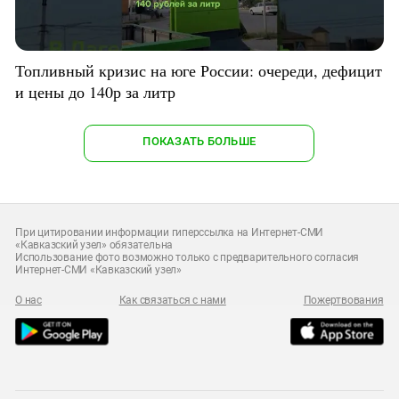
Топливный кризис на юге России: очереди, дефицит
и цены до 140р за литр
ПОКАЗАТЬ БОЛЬШЕ
При цитировании информации гиперссылка на Интернет-СМИ
«Кавказский узел» обязательна
Использование фото возможно только с предварительного согласия
Интернет-СМИ «Кавказский узел»
О нас
Как связаться с нами
Пожертвования