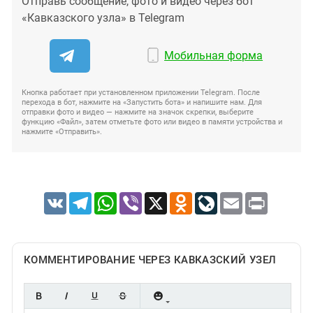
Отправь сообщение, фото и видео через бот
«Кавказского узла» в Telegram
Мобильная форма
Кнопка работает при установленном приложении Telegram. После
перехода в бот, нажмите на «Запустить бота» и напишите нам. Для
отправки фото и видео — нажмите на значок скрепки, выберите
функцию «Файл», затем отметьте фото или видео в памяти устройства и
нажмите «Отправить».
VK
Telegram
WhatsApp
Viber
X
Odnoklassniki
LiveJournal
Email
Print
КОММЕНТИРОВАНИЕ ЧЕРЕЗ КАВКАЗСКИЙ УЗЕЛ