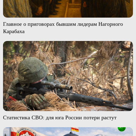
Главное о приговорах бывшим лидерам Нагорного
Карабаха
Статистика СВО: для юга России потери растут