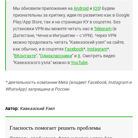
Мы обновили приложения на
Android
и
IOS
! Будем
признательны за критику, идеи по развитию как в Google
Play/App Store, так и на страницах КУ в соцсетях. Без
установки VPN вы можете читать нас в
Telegram
(в
Дагестане, Чечне и Ингушетии – с VPN). Через VPN
можно продолжать читать "Кавказский узел" на сайте,
как обычно, и в соцсетях
Facebook
*,
Instagram
*,
"
ВКонтакте
", "
Одноклассники
" и
X
. Смотреть видео
"Кавказского узла" можно в
YouTube
.
* деятельность компании Meta (владеет Facebook, Instagram и
WhatsApp) запрещена в России.
Автор:
Кавказский Узел
Гласность помогает решить проблемы