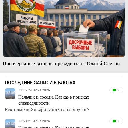
Внеочередные выборы президента в Южной Осетии
ПОСЛЕДНИЕ ЗАПИСИ В БЛОГАХ
13:16, 24 июня 2026
2
Нальчик и соседи. Кавказ в поисках
справедливости
Река имени Хизира. Или что-то другое?
10:58, 21 июня 2026
1
Нальчик и соседи. Кавказ в поисках