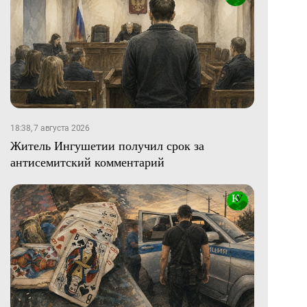
18:38, 7 августа 2026
Житель Ингушетии получил срок за
антисемитский комментарий