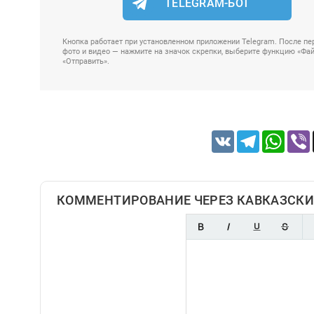
TELEGRAM-БОТ
Кнопка работает при установленном приложении Telegram. После пер
фото и видео — нажмите на значок скрепки, выберите функцию «Файл
«Отправить».
VK
Telegram
Whats
КОММЕНТИРОВАНИЕ ЧЕРЕЗ КАВКАЗСКИ