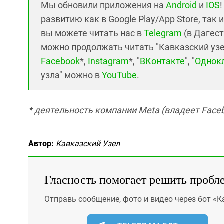
Мы обновили приложения на
Android
и
IOS
развитию как в Google Play/App Store, так 
вы можете читать нас в
Telegram
(в Дагест
можно продолжать читать "Кавказский узел"
Facebook
*,
Instagram
*, "
ВКонтакте
", "
Однок
узла" можно в
YouTube
.
* деятельность компании Meta (владеет Faceb
Автор:
Кавказский Узел
Гласность помогает решить пробл
Отправь сообщение, фото и видео через бот «К