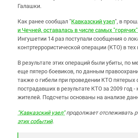
Галашки.
Как ранее сообщал "
Кавказский узел
", в про
и Чечней, оставалась в числе самых "горячих
Ингушетии 14 раз поступали сообщения о ло
контртеррористической операции (КТО) в тех 
В результате этих операций были убиты, по м
еще пятеро боевиков, по данным правоохран
также о гибели при проведении КТО пятерых
пострадавших в результате КТО за 2009 год 
жителей. Подсчеты основаны на анализе данн
"Кавказский узел"
продолжает отслеживать р
этих событий
.