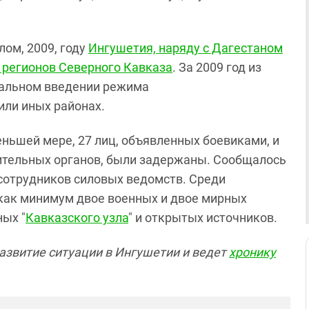
шлом, 2009, году
Ингушетия, наряду с Дагестаном
" регионов Северного Кавказа
. За 2009 год из
кальном введении режима
или иных районах.
еньшей мере, 27 лиц, объявленных боевиками, и
ительных органов, были задержаны. Сообщалось
 сотрудников силовых ведомств. Среди
- как минимум двое военных и двое мирных
ых "
Кавказского узла
" и открытых источников.
азвитие ситуации в Ингушетии и ведет
хронику