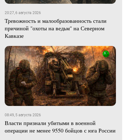
20:27, 6 августа 2026
Тревожность и малообразованность стали
причиной "охоты на ведьм" на Северном
Кавказе
08:49, 5 августа 2026
Власти признали убитыми в военной
операции не менее 9550 бойцов с юга России