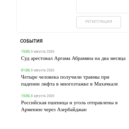
РЕГИСТРАЦИЯ
СОБЫТИЯ
15:00,
9 августа 2026
Суд арестовал Аргама Абрамяна на два месяца
01:00,
9 августа 2026
Четыре человека получили травмы при
падении лифта в многоэтажке в Махачкале
15:00,
8 августа 2026
Российская пшеница и уголь отправлены в
Армению через Азербайджан