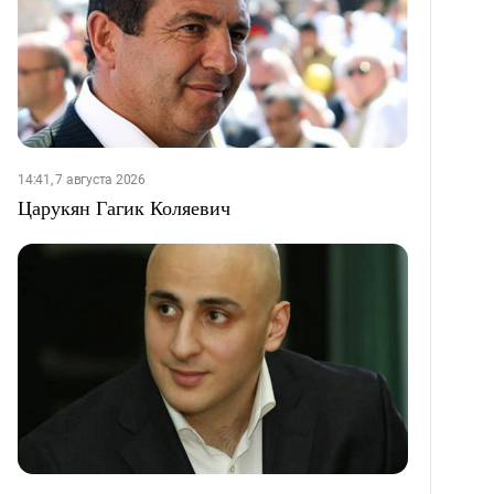
14:41, 7 августа 2026
Царукян Гагик Коляевич