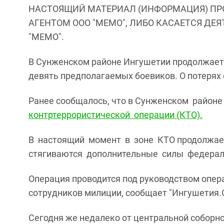
НАСТОЯЩИЙ МАТЕРИАЛ (ИНФОРМАЦИЯ) ПР
АГЕНТОМ ООО "МЕМО", ЛИБО КАСАЕТСЯ ДЕ
"МЕМО".
В Сунженском районе Ингушетии продолжаетс
девять предполагаемых боевиков. О потерях 
Ранее сообщалось, что в Сунженском районе
контртеррористической операции (КТО).
В настоящий момент в зоне КТО продолжает
стягиваются дополнительные силы федерал
Операция проводится под руководством опер
сотрудников милиции, сообщает "Ингушетия.O
Сегодня же недалеко от центральной соборн