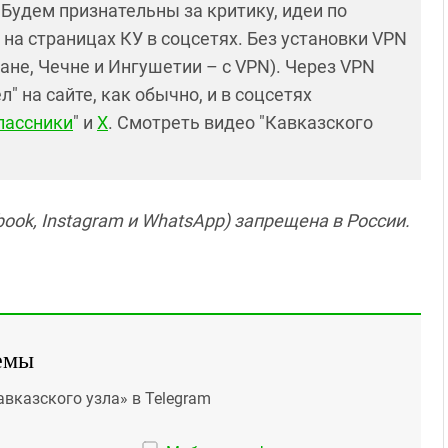
! Будем признательны за критику, идеи по
и на страницах КУ в соцсетях. Без установки VPN
ане, Чечне и Ингушетии – с VPN). Через VPN
 на сайте, как обычно, и в соцсетях
лассники
" и
X
. Смотреть видео "Кавказского
ook, Instagram и WhatsApp) запрещена в России.
емы
авказского узла» в Telegram