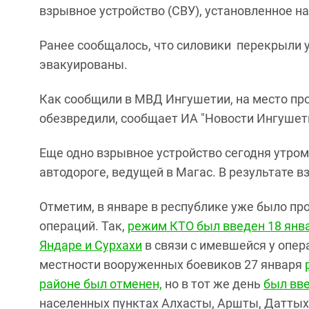
взрывное устройство (СВУ), установленное на
Ранее сообщалось, что силовики перекрыли 
эвакуированы.
Как сообщили в МВД Ингушетии, на место пр
обезвредили, сообщает ИА "Новости Ингушет
Еще одно взрывное устройство сегодня утром
автодороге, ведущей в Магас. В результате в
Отметим, в январе в республике уже было пр
операций. Так,
режим КТО был введен 18 янва
Яндаре и Сурхахи
в связи с имевшейся у опе
местности вооруженных боевиков 27 января
районе был отменен,
но в тот же день
был вв
населенных пунктах Алхасты, Аршты, Даттых