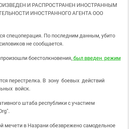
ОИЗВЕДЕН И РАСПРОСТРАНЕН ИНОСТРАННЫМ
ЯТЕЛЬНОСТИ ИНОСТРАННОГО АГЕНТА ООО
я спецоперация. По последним данным, убито
силовиков не сообщается.
 произошли боестолкновения,
был введен режим
ся перестрелка. В зону боевых действий
ьных войск.
ативного штаба республики с участием
rg".
ой мечети в Назрани обезврежено самодельное