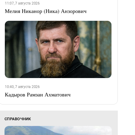
11:07, 7 августа 2026
Мелия Никанор (Ника) Анзорович
10:40, 7 августа 2026
Кадыров Рамзан Ахматович
СПРАВОЧНИК