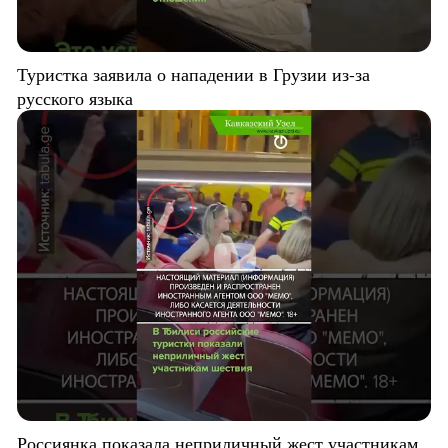
Туристка заявила о нападении в Грузии из-за
русского языка
Россиянка показала неприличный жест участникам