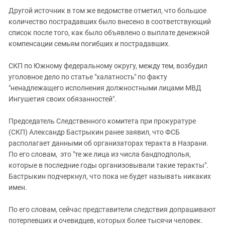
Другой источник в том же ведомстве отметил, что большое
количество пострадавших было внесено в соответствующий
список после того, как было объявлено о выплате денежной
компенсации семьям погибших и пострадавших.
СКП по Южному федеральному округу, между тем, возбудил
уголовное дело по статье "халатность" по факту
"ненадлежащего исполнения должностными лицами МВД
Ингушетия своих обязанностей".
Председатель Следственного комитета при прокуратуре
(СКП) Александр Бастрыкин ранее заявил, что ФСБ
располагает данными об организаторах теракта в Назрани.
По его словам, это "те же лица из числа бандподполья,
которые в последние годы организовывали такие теракты".
Бастрыкин подчеркнул, что пока не будет называть никаких
имен.
По его словам, сейчас представители следствия допрашивают
потерпевших и очевидцев, которых более тысячи человек.