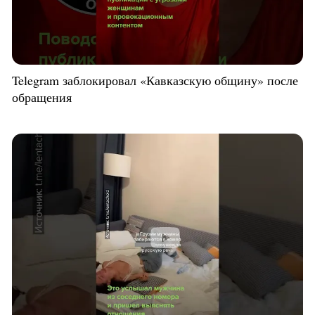
Telegram заблокировал «Кавказскую общину» после
обращения