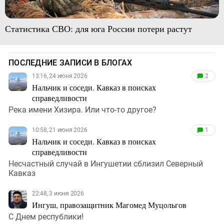
Статистика СВО: для юга России потери растут
ПОСЛЕДНИЕ ЗАПИСИ В БЛОГАХ
13:16, 24 июня 2026
2
Нальчик и соседи. Кавказ в поисках
справедливости
Река имени Хизира. Или что-то другое?
10:58, 21 июня 2026
1
Нальчик и соседи. Кавказ в поисках
справедливости
Несчастный случай в Ингушетии сблизил Северный
Кавказ
22:48, 3 июня 2026
Ингуш, правозащитник Магомед Муцольгов
С Днем республики!