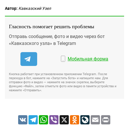
Автор:
Кавказский Узел
Гласность помогает решить проблемы
Отправь сообщение, фото и видео через бот
«Кавказского узла» в Telegram
Мобильная форма
Кнопка работает при установленном приложении Telegram. После
перехода в бот, нажмите на «Запустить бота» и напишите нам. Для
отправки фото и видео — нажмите на значок скрепки, выберите
функцию «Файл», затем отметьте фото или видео в памяти устройства и
нажмите «Отправить».
VK
Telegram
WhatsApp
Viber
X
Odnoklassniki
LiveJournal
Email
Print