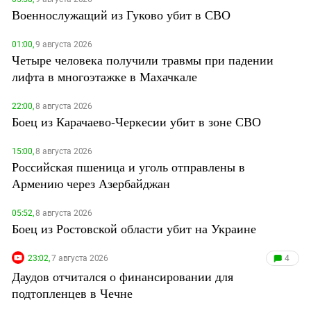
Военнослужащий из Гуково убит в СВО
01:00,
9 августа 2026
Четыре человека получили травмы при падении
лифта в многоэтажке в Махачкале
22:00,
8 августа 2026
Боец из Карачаево-Черкесии убит в зоне СВО
15:00,
8 августа 2026
Российская пшеница и уголь отправлены в
Армению через Азербайджан
05:52,
8 августа 2026
Боец из Ростовской области убит на Украине
23:02,
7 августа 2026
4
Даудов отчитался о финансировании для
подтопленцев в Чечне