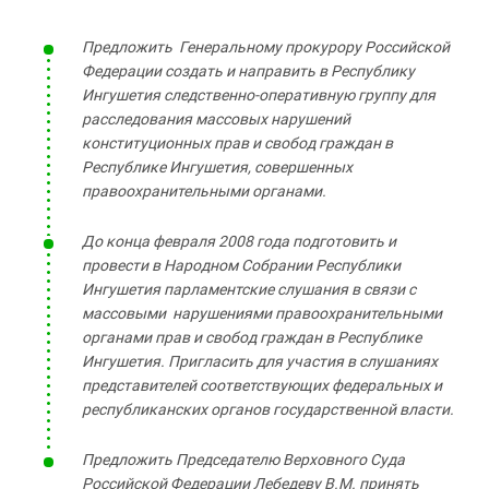
Предложить Генеральному прокурору Российской
Федерации создать и направить в Республику
Ингушетия следственно-оперативную группу для
расследования массовых нарушений
конституционных прав и свобод граждан в
Республике Ингушетия, совершенных
правоохранительными органами.
До конца февраля 2008 года подготовить и
провести в Народном Собрании Республики
Ингушетия парламентские слушания в связи с
массовыми нарушениями правоохранительными
органами прав и свобод граждан в Республике
Ингушетия. Пригласить для участия в слушаниях
представителей соответствующих федеральных и
республиканских органов государственной власти.
Предложить Председателю Верховного Суда
Российской Федерации Лебедеву В.М. принять