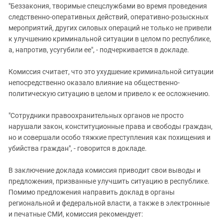
Южный Кавказ
"Беззакония, творимые спецслужбами во время проведения
следственно-оперативных действий, оперативно-розыскных
ЮФО
мероприятий, других силовых операций не только не привели
к улучшению криминальной ситуации в целом по республике,
а, напротив, усугубили ее", - подчеркивается в докладе.
Комиссия считает, что это ухудшение криминальной ситуации
непосредственно оказало влияние на общественно-
политическую ситуацию в целом и привело к ее осложнению.
"Сотрудники правоохранительных органов не просто
нарушали закон, конституционные права и свободы граждан,
но и совершали особо тяжкие преступления как похищения и
убийства граждан", - говорится в докладе.
В заключение доклада комиссия приводит свои выводы и
предложения, призванные улучшить ситуацию в республике.
Помимо предложения направить доклад в органы
региональной и федеральной власти, а также в электронные
и печатные СМИ, комиссия рекомендует: