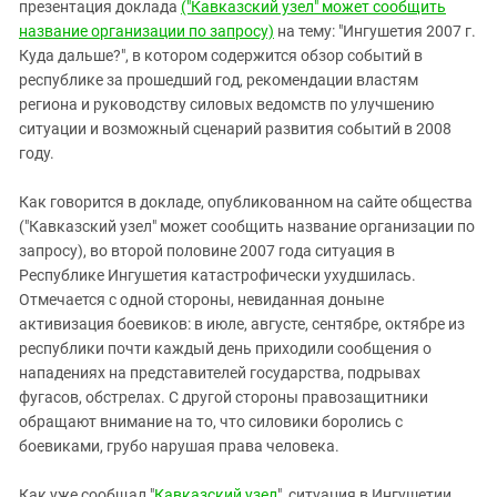
презентация доклада
("Кавказский узел" может сообщить
название организации по запросу)
на тему: "Ингушетия 2007 г.
Куда дальше?", в котором содержится обзор событий в
республике за прошедший год, рекомендации властям
региона и руководству силовых ведомств по улучшению
ситуации и возможный сценарий развития событий в 2008
году.
Как говорится в докладе, опубликованном на сайте общества
("Кавказский узел" может сообщить название организации по
запросу), во второй половине 2007 года ситуация в
Республике Ингушетия катастрофически ухудшилась.
Отмечается с одной стороны, невиданная доныне
активизация боевиков: в июле, августе, сентябре, октябре из
республики почти каждый день приходили сообщения о
нападениях на представителей государства, подрывах
фугасов, обстрелах. С другой стороны правозащитники
обращают внимание на то, что силовики боролись с
боевиками, грубо нарушая права человека.
Как уже сообщал "
Кавказский узел
", ситуация в Ингушетии