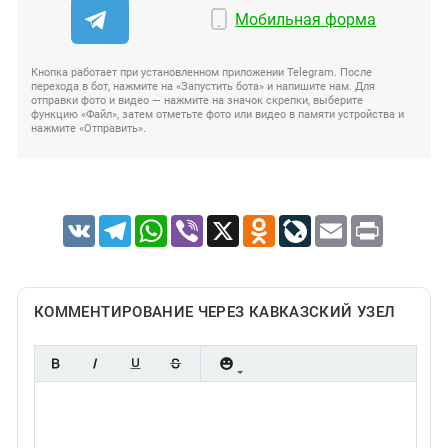
Мобильная форма
Кнопка работает при установленном приложении Telegram. После
перехода в бот, нажмите на «Запустить бота» и напишите нам. Для
отправки фото и видео — нажмите на значок скрепки, выберите
функцию «Файл», затем отметьте фото или видео в памяти устройства и
нажмите «Отправить».
VK
Telegram
WhatsApp
Viber
X
Odnoklassniki
LiveJournal
Email
Print
КОММЕНТИРОВАНИЕ ЧЕРЕЗ КАВКАЗСКИЙ УЗЕЛ