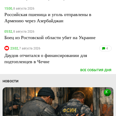
15:00,
8 августа 2026
Российская пшеница и уголь отправлены в
Армению через Азербайджан
05:52,
8 августа 2026
Боец из Ростовской области убит на Украине
23:02,
7 августа 2026
4
Даудов отчитался о финансировании для
подтопленцев в Чечне
ВСЕ СОБЫТИЯ ДНЯ
НОВОСТИ