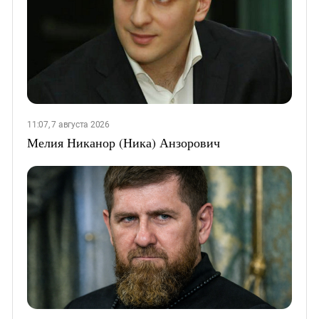
11:07, 7 августа 2026
Мелия Никанор (Ника) Анзорович