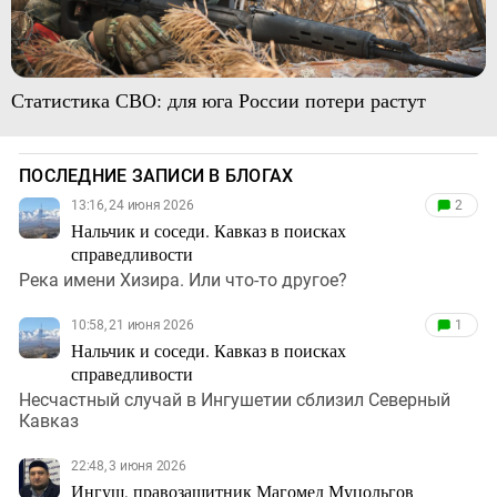
Статистика СВО: для юга России потери растут
ПОСЛЕДНИЕ ЗАПИСИ В БЛОГАХ
13:16, 24 июня 2026
2
Нальчик и соседи. Кавказ в поисках
справедливости
Река имени Хизира. Или что-то другое?
10:58, 21 июня 2026
1
Нальчик и соседи. Кавказ в поисках
справедливости
Несчастный случай в Ингушетии сблизил Северный
Кавказ
22:48, 3 июня 2026
Ингуш, правозащитник Магомед Муцольгов