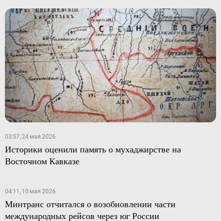
03:57, 24 мая 2026
Историки оценили память о мухаджирстве на
Восточном Кавказе
04:11, 10 мая 2026
Минтранс отчитался о возобновлении части
международных рейсов через юг России