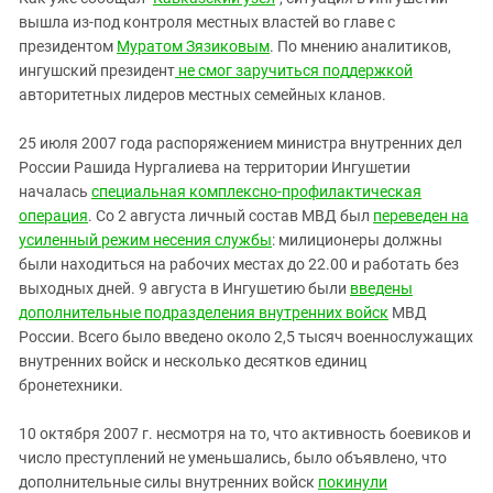
вышла из-под контроля местных властей во главе с
президентом
Муратом Зязиковым
. По мнению аналитиков,
ингушский президент
не смог заручиться поддержкой
авторитетных лидеров местных семейных кланов.
25 июля 2007 года распоряжением министра внутренних дел
России Рашида Нургалиева на территории Ингушетии
началась
специальная комплексно-профилактическая
операция
. Со 2 августа личный состав МВД был
переведен на
усиленный режим несения службы
: милиционеры должны
были находиться на рабочих местах до 22.00 и работать без
выходных дней. 9 августа в Ингушетию были
введены
дополнительные подразделения внутренних войск
МВД
России. Всего было введено около 2,5 тысяч военнослужащих
внутренних войск и несколько десятков единиц
бронетехники.
10 октября 2007 г. несмотря на то, что активность боевиков и
число преступлений не уменьшались, было объявлено, что
дополнительные силы внутренних войск
покинули