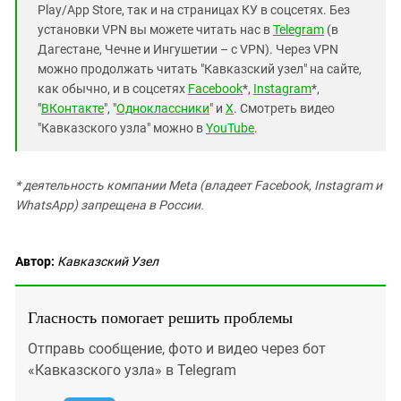
Play/App Store, так и на страницах КУ в соцсетях. Без
установки VPN вы можете читать нас в
Telegram
(в
Дагестане, Чечне и Ингушетии – с VPN). Через VPN
можно продолжать читать "Кавказский узел" на сайте,
как обычно, и в соцсетях
Facebook
*,
Instagram
*,
"
ВКонтакте
", "
Одноклассники
" и
X
. Смотреть видео
"Кавказского узла" можно в
YouTube
.
* деятельность компании Meta (владеет Facebook, Instagram и
WhatsApp) запрещена в России.
Автор:
Кавказский Узел
Гласность помогает решить проблемы
Отправь сообщение, фото и видео через бот
«Кавказского узла» в Telegram