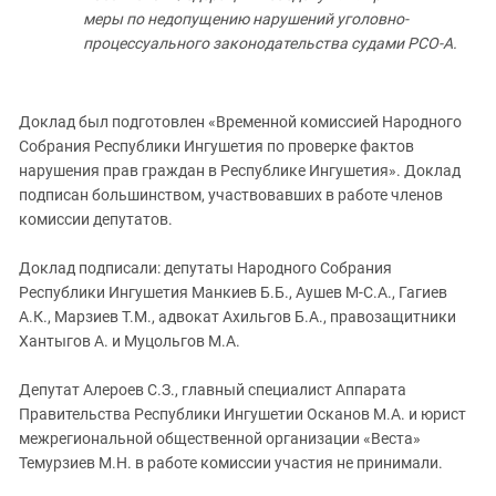
меры по недопущению нарушений уголовно-
процессуального законодательства судами РСО-А.
Доклад был подготовлен «Временной комиссией Народного
Собрания Республики Ингушетия по проверке фактов
нарушения прав граждан в Республике Ингушетия». Доклад
подписан большинством, участвовавших в работе членов
комиссии депутатов.
Доклад подписали: депутаты Народного Собрания
Республики Ингушетия Манкиев Б.Б., Аушев М-С.А., Гагиев
А.К., Марзиев Т.М., адвокат Ахильгов Б.А., правозащитники
Хантыгов А. и Муцольгов М.А.
Депутат Алероев С.З., главный специалист Аппарата
Правительства Республики Ингушетии Осканов М.А. и юрист
межрегиональной общественной организации «Веста»
Темурзиев М.Н. в работе комиссии участия не принимали.