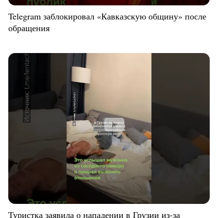
Telegram заблокировал «Кавказскую общину» после
обращения
Туристка заявила о нападении в Грузии из-за