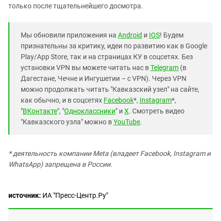
только после тщательнейшего досмотра.
Мы обновили приложения на
Android
и
IOS
! Будем
признательны за критику, идеи по развитию как в Google
Play/App Store, так и на страницах КУ в соцсетях. Без
установки VPN вы можете читать нас в
Telegram
(в
Дагестане, Чечне и Ингушетии – с VPN). Через VPN
можно продолжать читать "Кавказский узел" на сайте,
как обычно, и в соцсетях
Facebook
*,
Instagram
*,
"
ВКонтакте
", "
Одноклассники
" и
X
. Смотреть видео
"Кавказского узла" можно в
YouTube
.
* деятельность компании Meta (владеет Facebook, Instagram и
WhatsApp) запрещена в России.
источник:
ИА "Пресс-Центр.Ру"