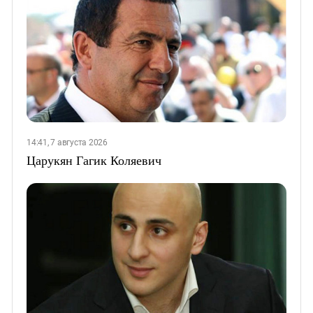
14:41, 7 августа 2026
Царукян Гагик Коляевич