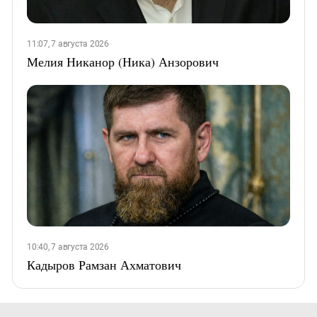
11:07, 7 августа 2026
Мелия Никанор (Ника) Анзорович
10:40, 7 августа 2026
Кадыров Рамзан Ахматович