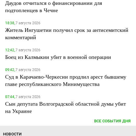
Даудов отчитался о финансировании для
подтопленцев в Чечне
18:38,
7 августа 2026
Житель Ингушетии получил срок за антисемитский
комментарий
12:42,
7 августа 2026
Боец из Калмыкии убит в военной операции
09:42,
7 августа 2026
Суд в Карачаево-Черкесии продлил арест бывшему
главе республиканского Минимущества
07:44,
7 августа 2026
Сын депутата Волгоградской областной думы убит
на Украине
ВСЕ СОБЫТИЯ ДНЯ
НОВОСТИ