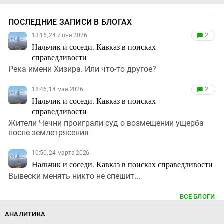
ПОСЛЕДНИЕ ЗАПИСИ В БЛОГАХ
13:16, 24 июня 2026
2
Нальчик и соседи. Кавказ в поисках
справедливости
Река имени Хизира. Или что-то другое?
18:46, 14 мая 2026
2
Нальчик и соседи. Кавказ в поисках
справедливости
Жители Чечни проиграли суд о возмещении ущерба
после землетрясения
10:50, 24 марта 2026
Нальчик и соседи. Кавказ в поисках справедливости
Вывески менять никто не спешит...
ВСЕ БЛОГИ
АНАЛИТИКА