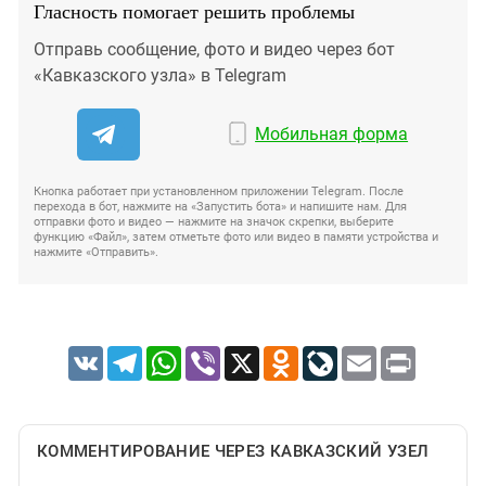
Гласность помогает решить проблемы
Отправь сообщение, фото и видео через бот
«Кавказского узла» в Telegram
Мобильная форма
Кнопка работает при установленном приложении Telegram. После
перехода в бот, нажмите на «Запустить бота» и напишите нам. Для
отправки фото и видео — нажмите на значок скрепки, выберите
функцию «Файл», затем отметьте фото или видео в памяти устройства и
нажмите «Отправить».
VK
Telegram
WhatsApp
Viber
X
Odnoklassniki
LiveJournal
Email
Print
КОММЕНТИРОВАНИЕ ЧЕРЕЗ КАВКАЗСКИЙ УЗЕЛ