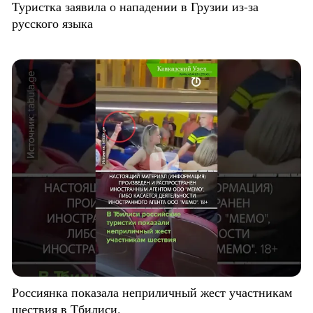
Туристка заявила о нападении в Грузии из-за
русского языка
Россиянка показала неприличный жест участникам
шествия в Тбилиси.