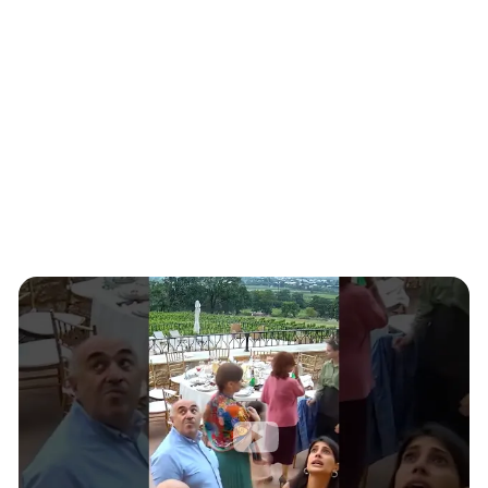
Южный Кавказ
ЮФО