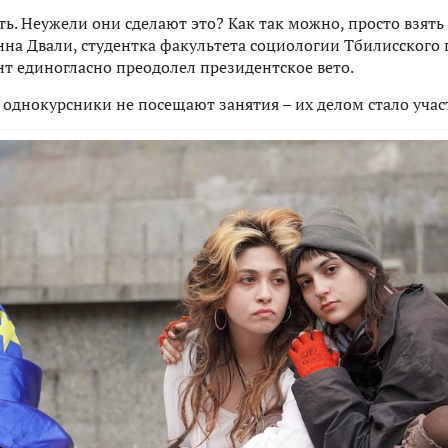
ть. Неужели они сделают это? Как так можно, просто взять
Анна Двали, студентка факультета социологии Тбилисского
нт единогласно преодолел президентское вето.
 однокурсники не посещают занятия – их делом стало учас