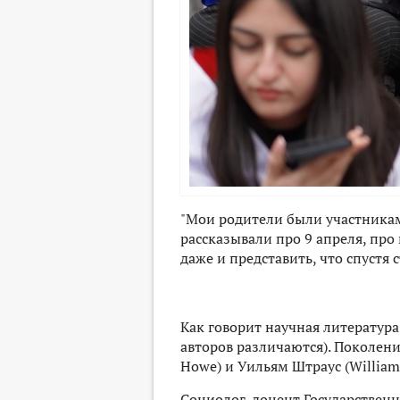
"Мои родители были участниками
рассказывали про 9 апреля, про 
даже и представить, что спустя 
Как говорит научная литература
авторов различаются). Поколени
Howe) и Уильям Штраус (William 
Социолог, доцент Государствен