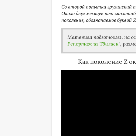
Со второй попытки грузинский п
Около двух месяцев шли масшта
поколение, обозначаемое буквой 
Материал подготовлен на о
Репортаж из Тбилиси
", раз
Как поколение Z ок