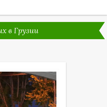
х в Грузии