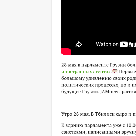
28 мая в парламенте Грузии бо
иностранных агентах
.
Первые
большому удивлению своих роди
политических процессах, но и п
будущее Грузии. JAMnews расскаж
Утро 28 мая. В Тбилиси сыро и 
К зданию парламента уже с 10.0
свистками, написанными вручн