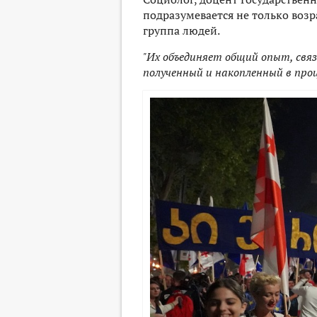
подразумевается не только возра
группа людей.
"Их объединяет общий опыт, свя
полученный и накопленный в проц