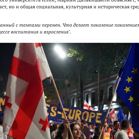
ст, но и общая социальная, культурная и историческая сред
занный с темпами перемен. Что делает поколение поколение
ессе воспитания и взросления".