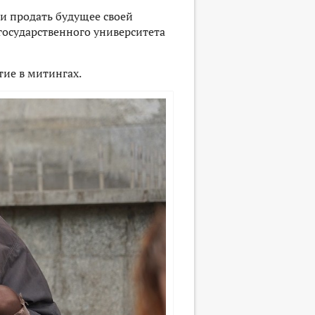
 и продать будущее своей
 государственного университета
тие в митингах.