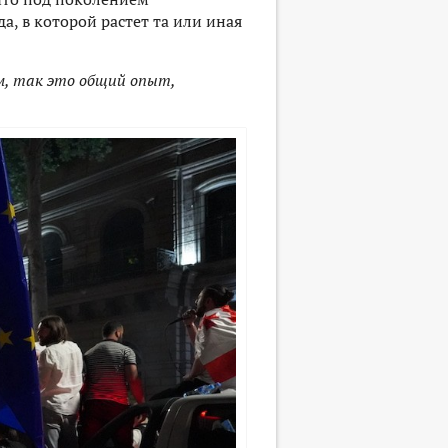
а, в которой растет та или иная
м, так это общий опыт,