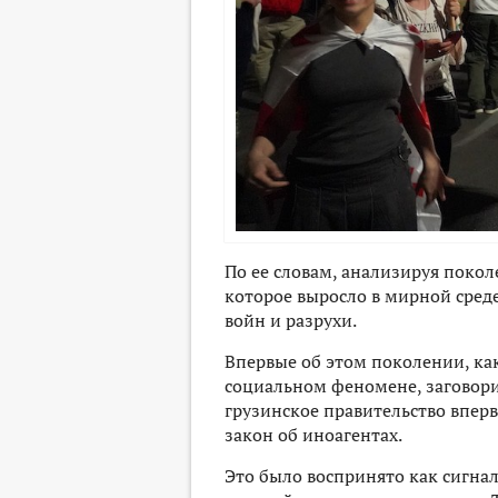
По ее словам, анализируя покол
которое выросло в мирной среде
войн и разрухи.
Впервые об этом поколении, ка
социальном феномене, заговорил
грузинское правительство впе
закон об иноагентах.
Это было воспринято как сигнал